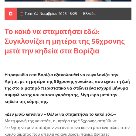
Τρίτη 04 Νοεμβρίου 2025 18:25
Ελλάδα
Το κακό να σταματήσει εδώ:
Συγκλονίζει η μητέρα της 56χρονης
μετά την κηδεία στα Βορίζια
Η τραγωδία στα Βορίζια εξακολουθεί να συγκλονίζει την
Κρήτη, με τη μητέρα της 56χρονης γυναίκας που έχασε τη ζωή
της στο αιματηρό περιστατικό να στέλνει ένα ισχυρό μήνυμα
συμφιλίωσης και αυτοσυγκράτησης, λίγη ώρα μετά την
κηδεία της κόρης της.
«Δεν μισώ κανέναν – Θέλω να σταματήσει το κακό εδώ»
Με τη φωνή της να σπάει, η μητέρα της 56χρονης απηύθυνε
έκκληση να μην υπάρξουν νέα αντίποινα και να μπει ένα τέλος στον
κύκλο αίματος που απειλεί να αναβιώσει παλιές βεντέτες.