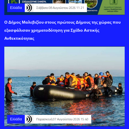
Ελλάδα
Σάββατο 08 Αυγούστου 2026 11:21
Ο Δήμος Μαλεβιζίου στους πρώτους Δήμους της χώρας που
εξασφάλισαν χρηματοδότηση για Σχέδιο Αστικής
Ανθεκτικότητας
Ελλάδα
Παρασκευή 07 Αυγούστου 2026 15:40