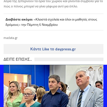
λόγια της ξεπερνούν τα όρια του χωριού και γίνονται σύμβολο για το
πώς ο πόνος μπορεί να γίνει γέφυρα αντί για όπλο.
Διαβάστε ακόμα:
«Κλειστά σχολεία και όλοι οι μαθητές στους
δρόμους» την Πέμπτη 6 Νοεμβρίου
madata.gr
Κάντε Like το daypress.gr
ΔΕΙΤΕ ΕΠΙΣΗΣ...