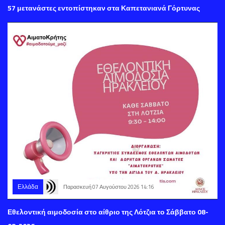
57 μετανάστες εντοπίστηκαν στα Καπετανιανά Γόρτυνας
Ελλάδα
Παρασκευή 07 Αυγούστου 2026 14:16
Εθελοντική αιμοδοσία στο αίθριο της Λότζια το Σάββατο 08-