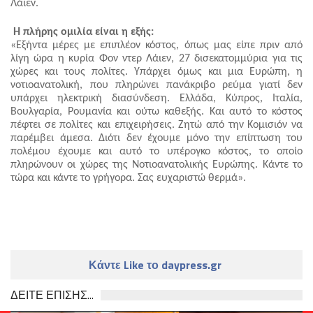
Λάιεν.
Η πλήρης ομιλία είναι η εξής:
«Εξήντα μέρες με επιπλέον κόστος, όπως μας είπε πριν από 
λίγη ώρα η κυρία Φον ντερ Λάιεν, 27 δισεκατομμύρια για τις 
χώρες και τους πολίτες. Υπάρχει όμως και μια Ευρώπη, η 
νοτιοανατολική, που πληρώνει πανάκριβο ρεύμα γιατί δεν 
υπάρχει ηλεκτρική διασύνδεση. Ελλάδα, Κύπρος, Ιταλία, 
Βουλγαρία, Ρουμανία και ούτω καθεξής. Και αυτό το κόστος 
πέφτει σε πολίτες και επιχειρήσεις. Ζητώ από την Κομισιόν να 
παρέμβει άμεσα. Διότι δεν έχουμε μόνο την επίπτωση του 
πολέμου έχουμε και αυτό το υπέρογκο κόστος, το οποίο 
πληρώνουν οι χώρες της Νοτιοανατολικής Ευρώπης. Κάντε το 
τώρα και κάντε το γρήγορα. Σας ευχαριστώ θερμά».
Κάντε Like το daypress.gr
ΔΕΙΤΕ ΕΠΙΣΗΣ...