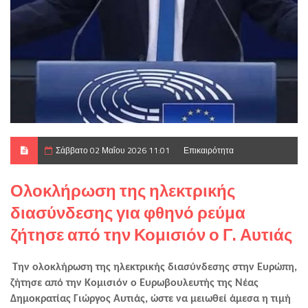
Σάββατο 02 Μαΐου 2026 11:01
Επικαιρότητα
Ολοκλήρωση της ηλεκτρικής
διασύνδεσης για φθηνό ρεύμα
ζήτησε από την Κομισιόν ο Γ. Αυτιάς
Την ολοκλήρωση της ηλεκτρικής διασύνδεσης στην Ευρώπη, 
ζήτησε από την Κομισιόν ο Ευρωβουλευτής της Νέας 
Δημοκρατίας Γιώργος Αυτιάς, ώστε να μειωθεί άμεσα η τιμή 