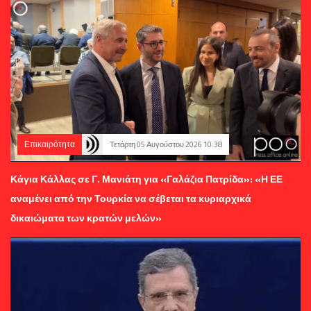
Επικαιρότητα
Τετάρτη 05 Αυγούστου 2026 10:38
Κάγια Κάλλας σε Γ. Μανιάτη για «Γαλάζια Πατρίδα»: «Η ΕΕ
αναμένει από την Τουρκία να σέβεται τα κυριαρχικά
δικαιώματα των κρατών μελών»