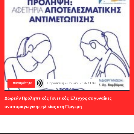
Επικαιρότητα
Παρασκευή 24 Ιουλίου 2026 11:09
Δωρεάν Προληπτικός Γενετικός Έλεγχος σε γυναίκες
αναπαραγωγικής ηλικίας στη Γέργερη