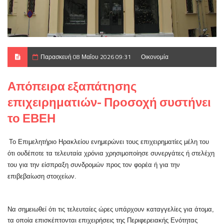
Παρασκευή 08 Μαΐου 2026 09:31
Οικονομία
Απόπειρα εξαπάτησης
επιχειρηματιών- Προσοχή συστήνει
το ΕΒΕΗ
Το Επιμελητήριο Ηρακλείου ενημερώνει τους επιχειρηματίες μέλη του
ότι ουδέποτε τα τελευταία χρόνια χρησιμοποίησε συνεργάτες ή στελέχη
του για την είσπραξη συνδρομών προς τον φορέα ή για την
επιβεβαίωση στοιχείων.
Να σημειωθεί ότι τις τελευταίες ώρες υπάρχουν καταγγελίες για άτομα,
τα οποία επισκέπτονται επιχειρήσεις της Περιφερειακής Ενότητας