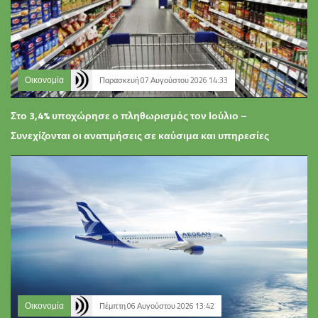
Οικονομία
Παρασκευή 07 Αυγούστου 2026 14:33
Στο 3,4% υποχώρησε ο πληθωρισμός τον Ιούλιο –
Συνεχίζονται οι ανατιμήσεις σε καύσιμα και υπηρεσίες
Οικονομία
Πέμπτη 06 Αυγούστου 2026 13:42