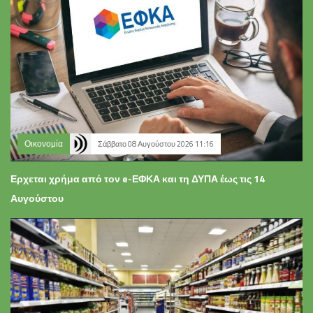
Οικονομία
Σάββατο 08 Αυγούστου 2026 11:16
Ερχεται χρήμα από τον e-ΕΦΚΑ και τη ΔΥΠΑ έως τις 14
Αυγούστου