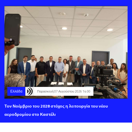
Ελλάδα
Παρασκευή 07 Αυγούστου 2026 14:00
Τον Νοέμβριο του 2028 στόχος η λειτουργία του νέου
αεροδρομίου στο Καστέλι