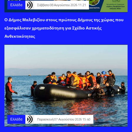
Ελλάδα
Σάββατο 08 Αυγούστου 2026 11:21
Ο Δήμος Μαλεβιζίου στους πρώτους Δήμους της χώρας που
εξασφάλισαν χρηματοδότηση για Σχέδιο Αστικής
Ανθεκτικότητας
Ελλάδα
Παρασκευή 07 Αυγούστου 2026 15:40