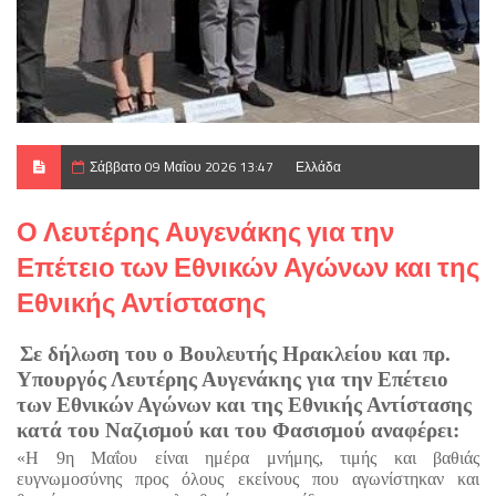
Σάββατο 09 Μαΐου 2026 13:47
Ελλάδα
Ο Λευτέρης Αυγενάκης για την
Επέτειο των Εθνικών Αγώνων και της
Εθνικής Αντίστασης
Σε δήλωση του ο Βουλευτής Ηρακλείου και πρ. 
Υπουργός Λευτέρης Αυγενάκης για την Επέτειο 
των Εθνικών Αγώνων και της Εθνικής Αντίστασης 
κατά του Ναζισμού και του Φασισμού αναφέρει:
«Η 9η Μαΐου είναι ημέρα μνήμης, τιμής και βαθιάς 
ευγνωμοσύνης προς όλους εκείνους που αγωνίστηκαν και 