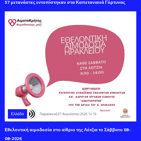
57 μετανάστες εντοπίστηκαν στα Καπετανιανά Γόρτυνας
Ελλάδα
Παρασκευή 07 Αυγούστου 2026 14:16
Εθελοντική αιμοδοσία στο αίθριο της Λότζια το Σάββατο 08-
08-2026