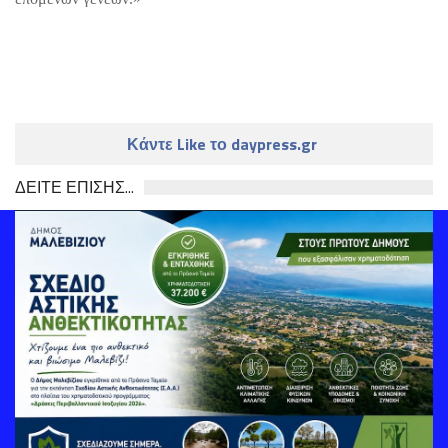
Κάντε Like το daypress.gr
ΔΕΙΤΕ ΕΠΙΣΗΣ...