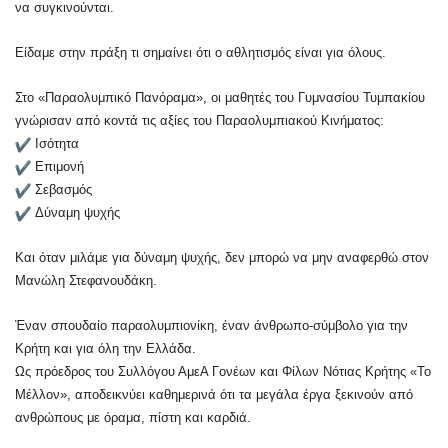
να συγκινούνται.
Είδαμε στην πράξη τι σημαίνει ότι ο αθλητισμός είναι για όλους.
Στο «Παραολυμπικό Πανόραμα», οι μαθητές του Γυμνασίου Τυμπακίου
γνώρισαν από κοντά τις αξίες του Παραολυμπιακού Κινήματος:
Ισότητα
Επιμονή
Σεβασμός
Δύναμη ψυχής
Και όταν μιλάμε για δύναμη ψυχής, δεν μπορώ να μην αναφερθώ στον
Μανώλη Στεφανουδάκη.
Έναν σπουδαίο παραολυμπιονίκη, έναν άνθρωπο-σύμβολο για την
Κρήτη και για όλη την Ελλάδα.
Ως πρόεδρος του Συλλόγου ΑμεΑ Γονέων και Φίλων Νότιας Κρήτης «Το
Μέλλον», αποδεικνύει καθημερινά ότι τα μεγάλα έργα ξεκινούν από
ανθρώπους με όραμα, πίστη και καρδιά.