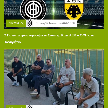
Αθλητισμός
Πέμπτη 06 Αυγούστου 2026 15:00
Ο Παπαπέτρου σφυρίζει το Σούπερ Καπ ΑΕΚ – ΟΦΗ στο
Παγκρήτιο