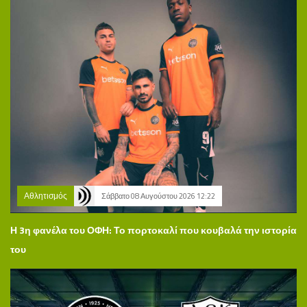
Αθλητισμός
Σάββατο 08 Αυγούστου 2026 12:22
Η 3η φανέλα του ΟΦΗ: Το πορτοκαλί που κουβαλά την ιστορία
του