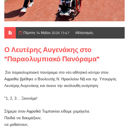
Πέμπτη 14 Μαΐου 2026 13:47
Αθλητισμός
Ο Λευτέρης Αυγενάκης στο
"Παραολυμπιακό Πανόραμα"
Στο παραολυμπιακό πανόραμα στο νέο αθλητικό κέντρο στον
Αφραθία βρέθηκε ο Βουλευτής Ν. Ηρακλείου ΝΔ και πρ. Υπουργός
Λευτέρης Αυγενάκης και έκανε την ακόλουθη ανάρτηση:
"1, 2, 3… Ξεκινάμε!
Σήμερα στον Αφραθιά Τυμπακίου είδαμε χαμόγελα.
Παιδιά να δοκιμάζουν,
να μαθαίνουν,