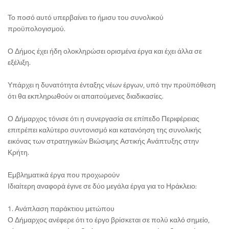
Το ποσό αυτό υπερβαίνει το ήμισυ του συνολικού
προϋπολογισμού.
Ο Δήμος έχει ήδη ολοκληρώσει ορισμένα έργα και έχει άλλα σε
εξέλιξη.
Υπάρχει η δυνατότητα ένταξης νέων έργων, υπό την προϋπόθεση
ότι θα εκπληρωθούν οι απαιτούμενες διαδικασίες.
Ο Δήμαρχος τόνισε ότι η συνεργασία σε επίπεδο Περιφέρειας
επιτρέπει καλύτερο συντονισμό και κατανόηση της συνολικής
εικόνας των στρατηγικών Βιώσιμης Αστικής Ανάπτυξης στην
Κρήτη.
Εμβληματικά έργα που προχωρούν
Ιδιαίτερη αναφορά έγινε σε δύο μεγάλα έργα για το Ηράκλειο:
1. Ανάπλαση παράκτιου μετώπου
Ο Δήμαρχος ανέφερε ότι το έργο βρίσκεται σε πολύ καλό σημείο,