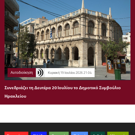
Αυτοδιοίκηση
Κυριακή 19 Ιουλίου 2026 21:04
Συνεδριάζει τη Δευτέρα 20 Ιουλίου το Δημοτικό Συμβούλιο
Ηρακλείου