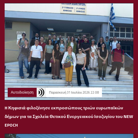
Αυτοδιοίκηση
Παρασκευή 31 Ιουλίου 2026 22:08
H Κηφισιά φιλοξένησε εκπροσώπους τριών ευρωπαϊκών
δήμων για τα Σχολεία Θετικού Ενεργειακού Ισοζυγίου του NEW
EPOCH