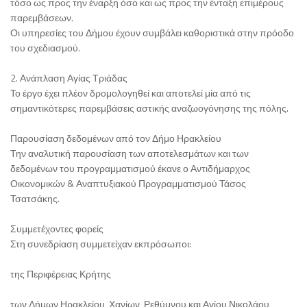
τόσο ως προς την έναρξη όσο και ως προς την ένταξη επιμέρους
παρεμβάσεων.
Οι υπηρεσίες του Δήμου έχουν συμβάλει καθοριστικά στην πρόοδο
του σχεδιασμού.
2. Ανάπλαση Αγίας Τριάδας
Το έργο έχει πλέον δρομολογηθεί και αποτελεί μία από τις
σημαντικότερες παρεμβάσεις αστικής αναζωογόνησης της πόλης.
Παρουσίαση δεδομένων από τον Δήμο Ηρακλείου
Την αναλυτική παρουσίαση των αποτελεσμάτων και των
δεδομένων του προγραμματισμού έκανε ο Αντιδήμαρχος
Οικονομικών & Αναπτυξιακού Προγραμματισμού Τάσος
Τσατσάκης.
Συμμετέχοντες φορείς
Στη συνεδρίαση συμμετείχαν εκπρόσωποι:
της Περιφέρειας Κρήτης
των Δήμων Ηρακλείου, Χανίων, Ρεθύμνου και Αγίου Νικολάου