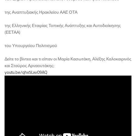
της Αναπτυξιακής Ηρακλείου ΑΑΕ ΟΤΑ
της Ελληνικής Εταιρίας Τοπικής Ανάπτυξης και Αυτοδιοίκησης
(ΕΕΤΑΑ)
του Υπουργείου Πολιτισμού
Δείτε το βίντεο και τι είπαν οι Μαρία Κασωτάκη, Αλέξης Καλοκαιρινός
και Σταύρος Αρναουτάκης:
youtu.be/qhx5Lxv09AQ