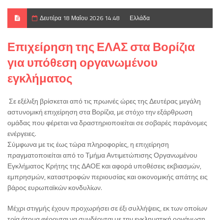
Δευτέρα 18 Μαΐου 2026 14:48
Ελλάδα
Επιχείρηση της ΕΛΑΣ στα Βορίζια
για υπόθεση οργανωμένου
εγκλήματος
Σε εξέλιξη βρίσκεται από τις πρωινές ώρες της Δευτέρας μεγάλη
αστυνομική επιχείρηση στα Βορίζια, με στόχο την εξάρθρωση
ομάδας που φέρεται να δραστηριοποιείται σε σοβαρές παράνομες
ενέργειες.
Σύμφωνα με τις έως τώρα πληροφορίες, η επιχείρηση
πραγματοποιείται από το Τμήμα Αντιμετώπισης Οργανωμένου
Εγκλήματος Κρήτης της ΔΑΟΕ και αφορά υποθέσεις εκβιασμών,
εμπρησμών, καταστροφών περιουσίας και οικονομικής απάτης εις
βάρος ευρωπαϊκών κονδυλίων.
Μέχρι στιγμής έχουν προχωρήσει σε έξι συλλήψεις, εκ των οποίων
τρία άτομα φέρονται να συνδέονται με την εγκληματική οργάνωση,