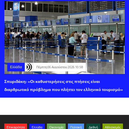
Ελλάδα
Πέμπτη 06 Αυγούστου 2026 10:58
Σπυριδάκη: «Οι καθυστερήσεις στις πτήσεις είναι
διαρθρωτικό πρόβλημα που πλήττει τον ελληνικό τουρισμό»
Επικαιρότητα
Ελλάδα
Οικονομία
Πολιτική
Διεθνή
Αθλητισμός