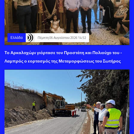
Ελλάδα
Πέμπτη 06 Αυγούστου 2026 14:52
Το Αρκαλοχώρι γιόρτασε τον Προστάτη και Πολιούχο του -
Λαμπρός ο εορτασμός της Μεταμορφώσεως του Σωτήρος