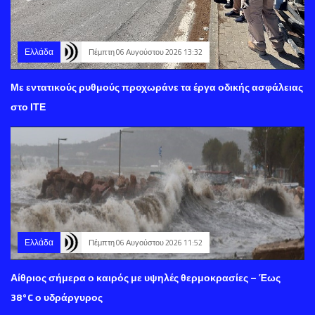
Ελλάδα
Πέμπτη 06 Αυγούστου 2026 13:32
Με εντατικούς ρυθμούς προχωράνε τα έργα οδικής ασφάλειας
στο ΙΤΕ
Ελλάδα
Πέμπτη 06 Αυγούστου 2026 11:52
Αίθριος σήμερα ο καιρός με υψηλές θερμοκρασίες – Έως
38°C ο υδράργυρος