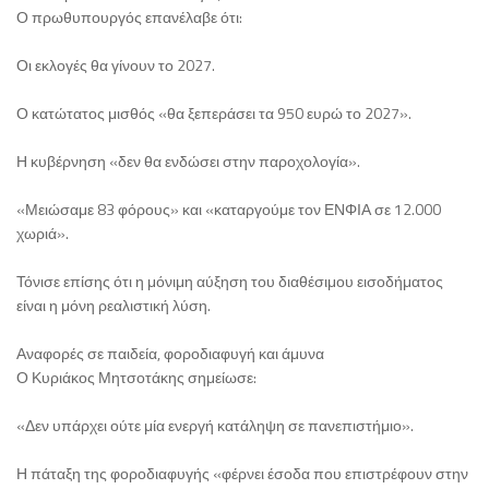
Ο πρωθυπουργός επανέλαβε ότι:
Οι εκλογές θα γίνουν το 2027.
Ο κατώτατος μισθός «θα ξεπεράσει τα 950 ευρώ το 2027».
Η κυβέρνηση «δεν θα ενδώσει στην παροχολογία».
«Μειώσαμε 83 φόρους» και «καταργούμε τον ΕΝΦΙΑ σε 12.000
χωριά».
Τόνισε επίσης ότι η μόνιμη αύξηση του διαθέσιμου εισοδήματος
είναι η μόνη ρεαλιστική λύση.
Αναφορές σε παιδεία, φοροδιαφυγή και άμυνα
Ο Κυριάκος Μητσοτάκης σημείωσε:
«Δεν υπάρχει ούτε μία ενεργή κατάληψη σε πανεπιστήμιο».
Η πάταξη της φοροδιαφυγής «φέρνει έσοδα που επιστρέφουν στην