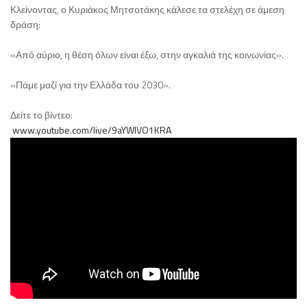
Κλείνοντας, ο Κυριάκος Μητσοτάκης κάλεσε τα στελέχη σε άμεση
δράση:
«Από αύριο, η θέση όλων είναι έξω, στην αγκαλιά της κοινωνίας».
«Πάμε μαζί για την Ελλάδα του 2030».
Δείτε το βίντεο:
www.youtube.com/live/9aYWlVO1KRA