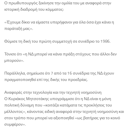
Ο πρωθυπουργός ξεκίνησε την ομιλία του με αναφορά στην
ιστορική διαδρομή του κόμματος:
«Έχουμε δίκιο να είμαστε υπερήφανοι για όλα όσα έχει κάνει η
παράταξή μας».
Θύμισε τη δική του πρώτη συμμετοχή σε συνέδριο το 1986.
Τόνισε ότι «η ΝΔ μπορεί να κάνει πράξη στόχους που άλλοι δεν
μπορούν».
Παράλληλα, σημείωσε ότι 7 από τα 16 συνέδρια της ΝΔ έχουν
πραγματοποιηθεί επί της δικής του προεδρίας.
Αναφορές στην τεχνολογία και την τεχνητή νοημοσύνη
Ο Κυριάκος Μητσοτάκης υπογράμμισε ότι η ΝΔ είναι η μόνη
πολιτική δύναμη που «κοιτάζει κατάματα τις προκλήσεις του
μέλλοντος», κάνοντας ειδική αναφορά στην τεχνητή νοημοσύνη και
στον τρόπο που μπορεί να αξιοποιηθεί «ως βατήρας για το κοινό
συμφέρον».