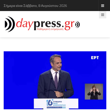
Σήμερα είναι Σάββατο, 8 Αυγούστου 2026