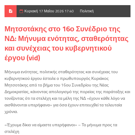
Κυριακή 17 Μαΐου 2026 17:40
Πολιτική
Μητσοτάκης στο 16ο Συνέδριο της
ΝΔ: Μήνυμα ενότητας, σταθερότητας
και συνέχειας του κυβερνητικού
έργου (vid)
Μήνυμα ενότητας, πολιτικής σταθερότητας και συνέχειας του
κυβερνητικού έργου έστειλε ο πρωθυπουργός Κυριάκος
Μητσοτάκης από το βήμα του 16ου Συνεδρίου της Νέας
Δημοκρατίας, κάνοντας απολογισμό της πορείας της παράταξης και
τονίζοντας ότι τα στελέχη και τα μέλη της ΝΔ «έχουν κάθε λόγο να
αισθάνονται υπερήφανα» για όσα έχουν επιτευχθεί τα τελευταία
χρόνια.
«Έχουμε δίκιο να είμαστε υπερήφανοι» – Το μήνυμα προς τα
στελέχη