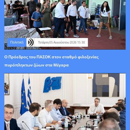
Πολιτική
Τετάρτη 05 Αυγούστου 2026 15:30
Ο Πρόεδρος του ΠΑΣΟΚ στον σταθμό φιλοξενίας
πυρόπληκτων ζώων στα Μέγαρα