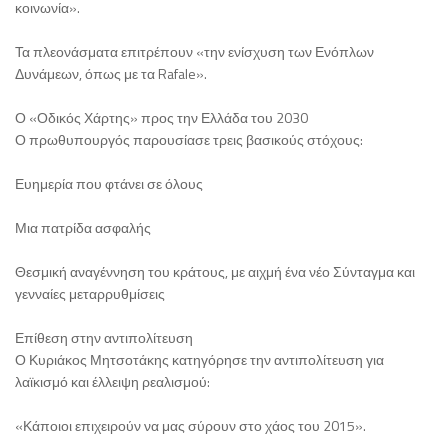
κοινωνία».
Τα πλεονάσματα επιτρέπουν «την ενίσχυση των Ενόπλων
Δυνάμεων, όπως με τα Rafale».
Ο «Οδικός Χάρτης» προς την Ελλάδα του 2030
Ο πρωθυπουργός παρουσίασε τρεις βασικούς στόχους:
Ευημερία που φτάνει σε όλους
Μια πατρίδα ασφαλής
Θεσμική αναγέννηση του κράτους, με αιχμή ένα νέο Σύνταγμα και
γενναίες μεταρρυθμίσεις
Επίθεση στην αντιπολίτευση
Ο Κυριάκος Μητσοτάκης κατηγόρησε την αντιπολίτευση για
λαϊκισμό και έλλειψη ρεαλισμού:
«Κάποιοι επιχειρούν να μας σύρουν στο χάος του 2015».