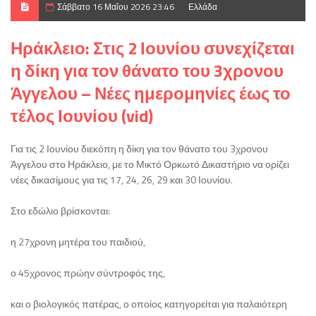
Σάββατο 16 Μαΐου 2026 23:46
Ελλάδα
Ηράκλειο: Στις 2 Ιουνίου συνεχίζεται
η δίκη για τον θάνατο του 3χρονου
Άγγελου – Νέες ημερομηνίες έως το
τέλος Ιουνίου (vid)
Για τις 2 Ιουνίου διεκόπη η δίκη για τον θάνατο του 3χρονου
Άγγελου στο Ηράκλειο, με το Μικτό Ορκωτό Δικαστήριο να ορίζει
νέες δικασίμους για τις 17, 24, 26, 29 και 30 Ιουνίου.
Στο εδώλιο βρίσκονται:
η 27χρονη μητέρα του παιδιού,
ο 45χρονος πρώην σύντροφός της,
και ο βιολογικός πατέρας, ο οποίος κατηγορείται για παλαιότερη