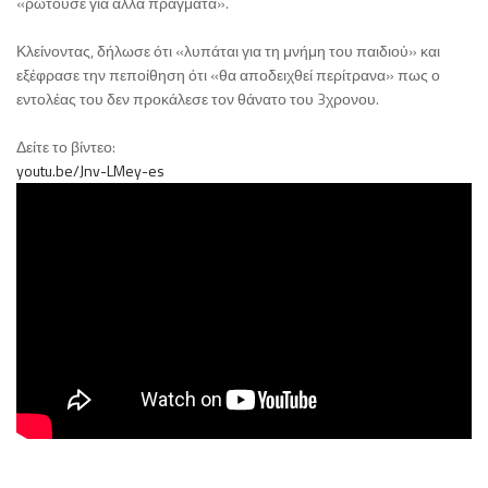
«ρωτούσε για άλλα πράγματα».
Κλείνοντας, δήλωσε ότι «λυπάται για τη μνήμη του παιδιού» και
εξέφρασε την πεποίθηση ότι «θα αποδειχθεί περίτρανα» πως ο
εντολέας του δεν προκάλεσε τον θάνατο του 3χρονου.
Δείτε το βίντεο:
youtu.be/Jnv-LMey-es