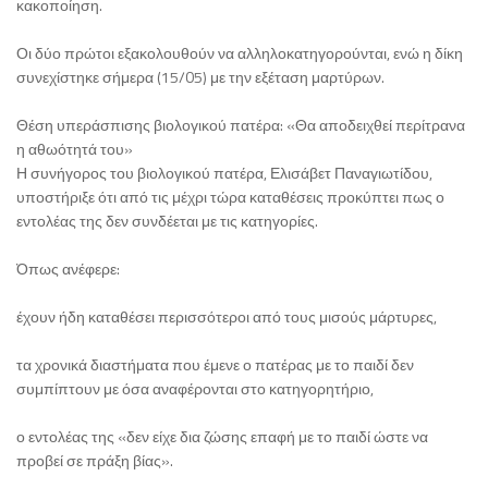
κακοποίηση.
Οι δύο πρώτοι εξακολουθούν να αλληλοκατηγορούνται, ενώ η δίκη
συνεχίστηκε σήμερα (15/05) με την εξέταση μαρτύρων.
Θέση υπεράσπισης βιολογικού πατέρα: «Θα αποδειχθεί περίτρανα
η αθωότητά του»
Η συνήγορος του βιολογικού πατέρα, Ελισάβετ Παναγιωτίδου,
υποστήριξε ότι από τις μέχρι τώρα καταθέσεις προκύπτει πως ο
εντολέας της δεν συνδέεται με τις κατηγορίες.
Όπως ανέφερε:
έχουν ήδη καταθέσει περισσότεροι από τους μισούς μάρτυρες,
τα χρονικά διαστήματα που έμενε ο πατέρας με το παιδί δεν
συμπίπτουν με όσα αναφέρονται στο κατηγορητήριο,
ο εντολέας της «δεν είχε δια ζώσης επαφή με το παιδί ώστε να
προβεί σε πράξη βίας».