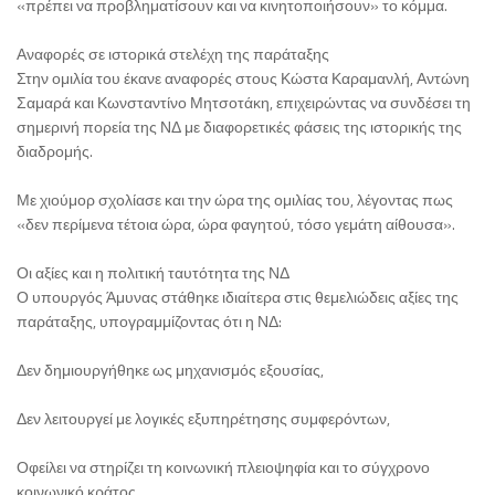
«πρέπει να προβληματίσουν και να κινητοποιήσουν» το κόμμα.
Αναφορές σε ιστορικά στελέχη της παράταξης
Στην ομιλία του έκανε αναφορές στους Κώστα Καραμανλή, Αντώνη
Σαμαρά και Κωνσταντίνο Μητσοτάκη, επιχειρώντας να συνδέσει τη
σημερινή πορεία της ΝΔ με διαφορετικές φάσεις της ιστορικής της
διαδρομής.
Με χιούμορ σχολίασε και την ώρα της ομιλίας του, λέγοντας πως
«δεν περίμενα τέτοια ώρα, ώρα φαγητού, τόσο γεμάτη αίθουσα».
Οι αξίες και η πολιτική ταυτότητα της ΝΔ
Ο υπουργός Άμυνας στάθηκε ιδιαίτερα στις θεμελιώδεις αξίες της
παράταξης, υπογραμμίζοντας ότι η ΝΔ:
Δεν δημιουργήθηκε ως μηχανισμός εξουσίας,
Δεν λειτουργεί με λογικές εξυπηρέτησης συμφερόντων,
Οφείλει να στηρίζει τη κοινωνική πλειοψηφία και το σύγχρονο
κοινωνικό κράτος.