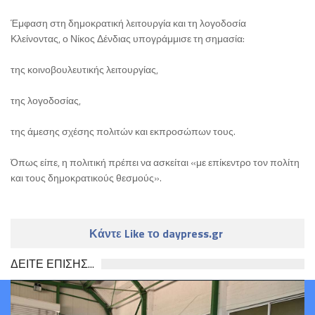
Έμφαση στη δημοκρατική λειτουργία και τη λογοδοσία
Κλείνοντας, ο Νίκος Δένδιας υπογράμμισε τη σημασία:
της κοινοβουλευτικής λειτουργίας,
της λογοδοσίας,
της άμεσης σχέσης πολιτών και εκπροσώπων τους.
Όπως είπε, η πολιτική πρέπει να ασκείται «με επίκεντρο τον πολίτη
και τους δημοκρατικούς θεσμούς».
Κάντε Like το daypress.gr
ΔΕΙΤΕ ΕΠΙΣΗΣ...