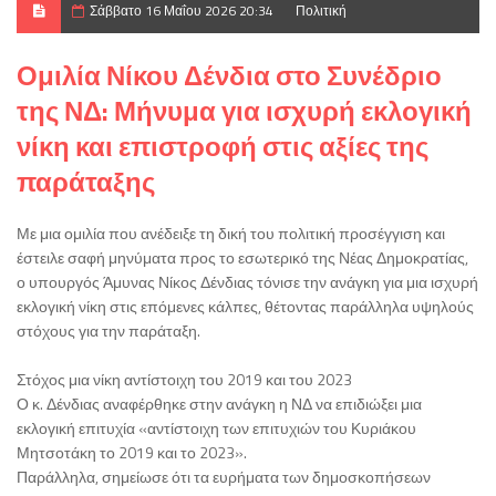
Σάββατο 16 Μαΐου 2026 20:34
Πολιτική
Ομιλία Νίκου Δένδια στο Συνέδριο
της ΝΔ: Μήνυμα για ισχυρή εκλογική
νίκη και επιστροφή στις αξίες της
παράταξης
Με μια ομιλία που ανέδειξε τη δική του πολιτική προσέγγιση και
έστειλε σαφή μηνύματα προς το εσωτερικό της Νέας Δημοκρατίας,
ο υπουργός Άμυνας Νίκος Δένδιας τόνισε την ανάγκη για μια ισχυρή
εκλογική νίκη στις επόμενες κάλπες, θέτοντας παράλληλα υψηλούς
στόχους για την παράταξη.
Στόχος μια νίκη αντίστοιχη του 2019 και του 2023
Ο κ. Δένδιας αναφέρθηκε στην ανάγκη η ΝΔ να επιδιώξει μια
εκλογική επιτυχία «αντίστοιχη των επιτυχιών του Κυριάκου
Μητσοτάκη το 2019 και το 2023».
Παράλληλα, σημείωσε ότι τα ευρήματα των δημοσκοπήσεων