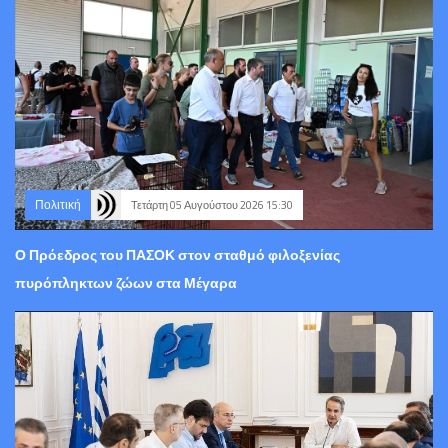
Πολιτική
Τετάρτη 05 Αυγούστου 2026 15:30
Ο Πρόεδρος του ΠΑΣΟΚ στον σταθμό φιλοξενίας
πυρόπληκτων ζώων στα Μέγαρα