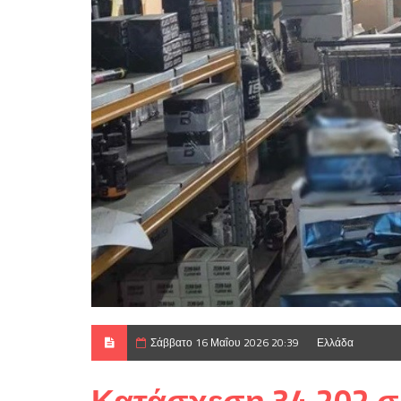
Σάββατο 16 Μαΐου 2026 20:39
Ελλάδα
Κατάσχεση 34.202 