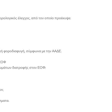
ρολογικός έλεγχος, από τον οποίο προέκυψε:
κή φοροδιαφυγή, σύμφωνα με την ΑΑΔΕ.
 ΕΟΦ
ρωμάτων διατροφής στον ΕΟΦ:
ων,
σματα.