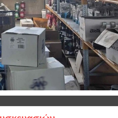
συσκευασιών