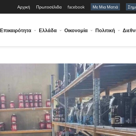
Αρχική
Πρωτοσέλιδα
facebook
Με Μια Ματιά
Σημε
Επικαιρότητα
Ελλάδα
Οικονομία
Πολιτική
Διεθν