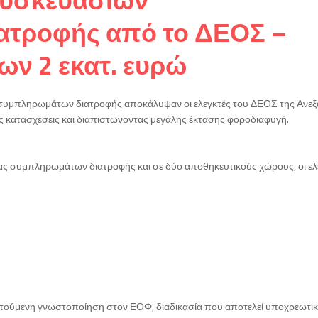
τροφής από το ΔΕΟΣ –
ν 2 εκατ. ευρώ
συμπληρωμάτων διατροφής αποκάλυψαν οι ελεγκτές του ΔΕΟΣ της Ανεξ
κατασχέσεις και διαπιστώνοντας μεγάλης έκτασης φοροδιαφυγή.
ας συμπληρωμάτων διατροφής και σε δύο αποθηκευτικούς χώρους, οι ελ
αιτούμενη γνωστοποίηση στον ΕΟΦ, διαδικασία που αποτελεί υποχρεωτι