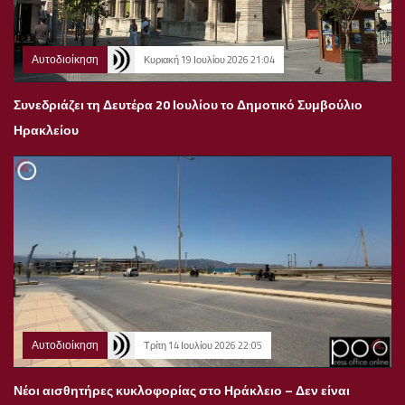
Αυτοδιοίκηση
Κυριακή 19 Ιουλίου 2026 21:04
Συνεδριάζει τη Δευτέρα 20 Ιουλίου το Δημοτικό Συμβούλιο
Ηρακλείου
Αυτοδιοίκηση
Τρίτη 14 Ιουλίου 2026 22:05
Νέοι αισθητήρες κυκλοφορίας στο Ηράκλειο – Δεν είναι