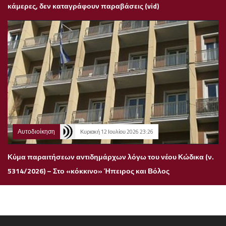
κάμερες, δεν καταγράφουν παραβάσεις (vid)
Αυτοδιοίκηση
Κυριακή 12 Ιουλίου 2026 23:26
Κύμα παραιτήσεων αντιδημάρχων λόγω του νέου Κώδικα (ν.
5314/2026) – Στο «κόκκινο» Ήπειρος και Βόλος