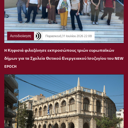
Αυτοδιοίκηση
Παρασκευή 31 Ιουλίου 2026 22:08
H Κηφισιά φιλοξένησε εκπροσώπους τριών ευρωπαϊκών
δήμων για τα Σχολεία Θετικού Ενεργειακού Ισοζυγίου του NEW
EPOCH