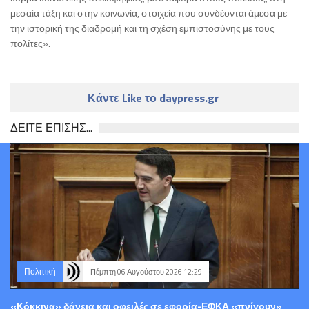
μεσαία τάξη και στην κοινωνία, στοιχεία που συνδέονται άμεσα με
την ιστορική της διαδρομή και τη σχέση εμπιστοσύνης με τους
πολίτες».
Κάντε Like το daypress.gr
ΔΕΙΤΕ ΕΠΙΣΗΣ...
Πολιτική
Πέμπτη 06 Αυγούστου 2026 12:29
«Κόκκινα» δάνεια και οφειλές σε εφορία-ΕΦΚΑ «πνίγουν»