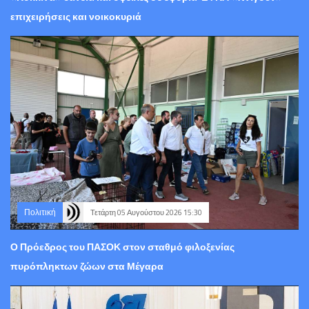
επιχειρήσεις και νοικοκυριά
Πολιτική
Τετάρτη 05 Αυγούστου 2026 15:30
Ο Πρόεδρος του ΠΑΣΟΚ στον σταθμό φιλοξενίας
πυρόπληκτων ζώων στα Μέγαρα