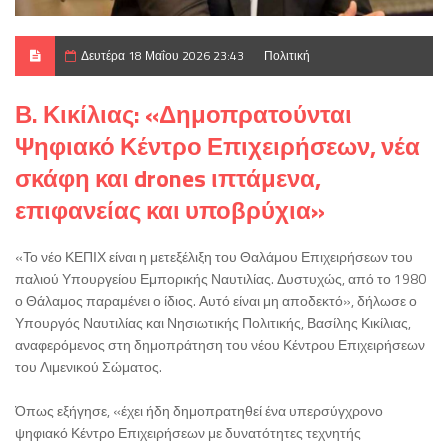
Δευτέρα 18 Μαΐου 2026 23:43
Πολιτική
Β. Κικίλιας: «Δημοπρατούνται
Ψηφιακό Κέντρο Επιχειρήσεων, νέα
σκάφη και drones ιπτάμενα,
επιφανείας και υποβρύχια»
«Το νέο ΚΕΠΙΧ είναι η μετεξέλιξη του Θαλάμου Επιχειρήσεων του
παλιού Υπουργείου Εμπορικής Ναυτιλίας. Δυστυχώς, από το 1980
ο Θάλαμος παραμένει ο ίδιος. Αυτό είναι μη αποδεκτό», δήλωσε ο
Υπουργός Ναυτιλίας και Νησιωτικής Πολιτικής, Βασίλης Κικίλιας,
αναφερόμενος στη δημοπράτηση του νέου Κέντρου Επιχειρήσεων
του Λιμενικού Σώματος.
Όπως εξήγησε, «έχει ήδη δημοπρατηθεί ένα υπερσύγχρονο
ψηφιακό Κέντρο Επιχειρήσεων με δυνατότητες τεχνητής