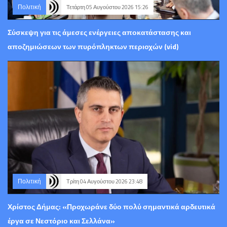
Πολιτική
Τετάρτη 05 Αυγούστου 2026 15:26
Σύσκεψη για τις άμεσες ενέργειες αποκατάστασης και
αποζημιώσεων των πυρόπληκτων περιοχών (vid)
Πολιτική
Τρίτη 04 Αυγούστου 2026 23:48
Χρίστος Δήμας: «Προχωράνε δύο πολύ σημαντικά αρδευτικά
έργα σε Νεστόριο και Σελλάνα»