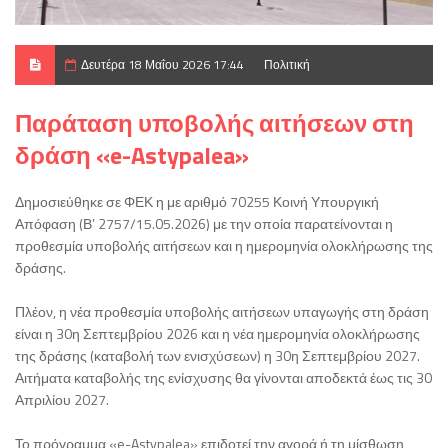
Δευτέρα 18 Μαΐου 2026 17:44
Πολιτική
Παράταση υποβολής αιτήσεων στη
δράση «e-Astypalea»
Δημοσιεύθηκε σε ΦΕΚ η με αριθμό 70255 Κοινή Υπουργική
Απόφαση (Β’ 2757/15.05.2026) με την οποία παρατείνονται η
προθεσμία υποβολής αιτήσεων και η ημερομηνία ολοκλήρωσης της
δράσης.
Πλέον, η νέα προθεσμία υποβολής αιτήσεων υπαγωγής στη δράση
είναι η 30η Σεπτεμβρίου 2026 και η νέα ημερομηνία ολοκλήρωσης
της δράσης (καταβολή των ενισχύσεων) η 30η Σεπτεμβρίου 2027.
Αιτήματα καταβολής της ενίσχυσης θα γίνονται αποδεκτά έως τις 30
Απριλίου 2027.
Το πρόγραμμα «e-Astypalea» επιδοτεί την αγορά ή τη μίσθωση