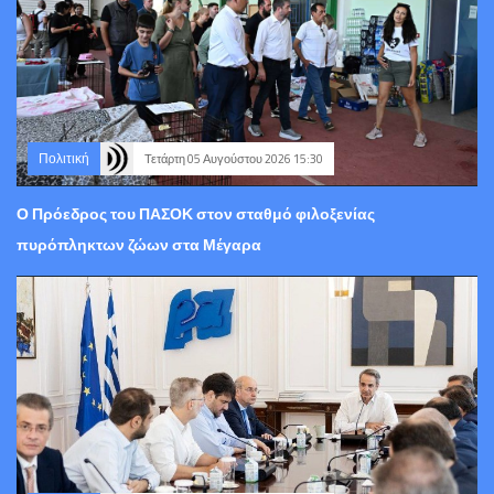
Πολιτική
Τετάρτη 05 Αυγούστου 2026 15:30
Ο Πρόεδρος του ΠΑΣΟΚ στον σταθμό φιλοξενίας
πυρόπληκτων ζώων στα Μέγαρα