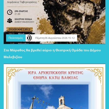
Πολιτισμός
Πέμπτη 06 Αυγούστου 2026 15:12
Στο Μάραθος θα βρεθεί αύριο η Θεατρική Ομάδα του Δήμου
Μαλεβιζίου