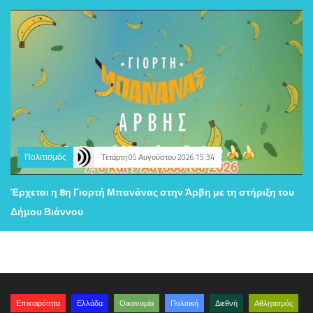
Πολιτισμός
Τετάρτη 05 Αυγούστου 2026 15:34
Έρχεται η 8η Γιορτή Μπανάνας στην Άρβη με τη στήριξη του
Δήμου Βιάννου
Επικαιρότητα
Ελλάδα
Οικονομία
Πολιτική
Διεθνή
Αθλητισμός