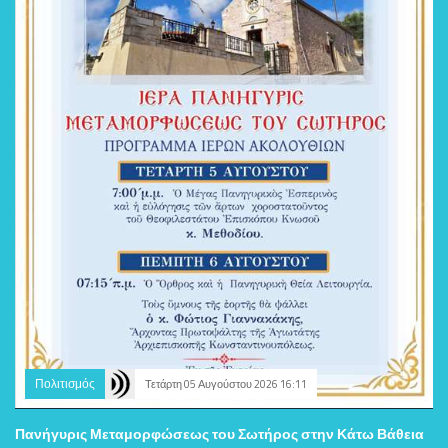
Πολιτισμός
Τετάρτη 05 Αυγούστου 2026 16:11
Πανήγυρις Μεταμορφώσεως του Σωτήρος στην Κάτω Βάθεια