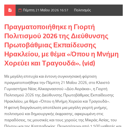
Πέμπτη 21 Μαΐου 2026 16:57
Πολιτισμός
Πραγματοποιήθηκε η Γιορτή
Πολιτισμού 2026 της Διεύθυνσης
Πρωτοβάθμιας Εκπαίδευσης
Ηρακλείου, με θέμα «Όπου η Μνήμη
Χορεύει και Τραγουδά». (vid)
Με μεγάλη επιτυχία και έντονη συγκινησιακή φόρτιση
πραγματοποιήθηκε την Πέμπτη 21 Μαΐου 2026, στο Κλειστό
Γυμναστήριο Νέας Αλικαρνασσού «Δύο Αοράκια», η Γιορτή
Πολιτισμού 2026 της Διεύθυνσης Πρωτοβάθμιας Εκπαίδευσης
Ηρακλείου, με θέμα «Όπου η Μνήμη Χορεύει και Τραγουδά».
Η φετινή διοργάνωση αποτέλεσε μια μεγάλη γιορτή μνήμης,
πολιτισμού και δημιουργικής έκφρασης, αφιερωμένη στις
παραδόσεις, τις μουσικές και τους χορούς της Μικράς Ασίας, του
Πόντου και της Καππαδοκίας. Περισσότεροι από 1.500 μαθητές και