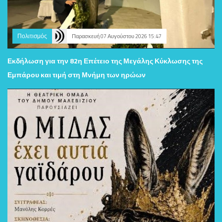
Πολιτισμός
Παρασκευή 07 Αυγούστου 2026 15:47
Εκδήλωση για την 82η Επέτειο της Μεγάλης Κύκλωσης της
Εμπάρου και τιμή στη Μνήμη των ηρώων