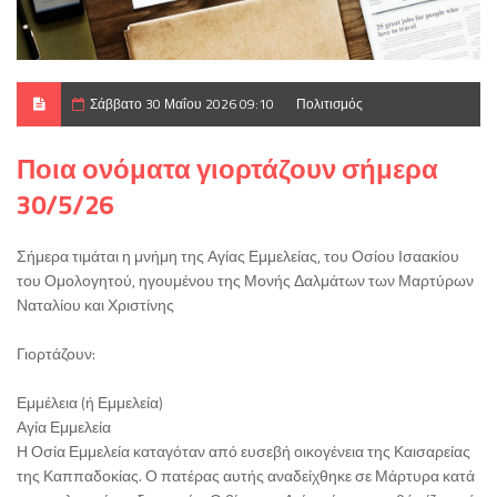
Σάββατο 30 Μαΐου 2026 09:10
Πολιτισμός
Ποια ονόματα γιορτάζουν σήμερα
30/5/26
Σήμερα τιμάται η μνήμη της Αγίας Εμμελείας, του Οσίου Ισαακίου
του Ομολογητού, ηγουμένου της Μονής Δαλμάτων των Μαρτύρων
Ναταλίου και Χριστίνης
Γιορτάζουν:
Εμμέλεια (ή Εμμελεία)
Αγία Εμμελεία
Η Οσία Εμμελεία καταγόταν από ευσεβή οικογένεια της Καισαρείας
της Καππαδοκίας. Ο πατέρας αυτής αναδείχθηκε σε Μάρτυρα κατά