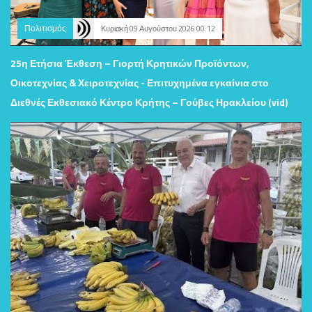
Πολιτισμός
Κυριακή 09 Αυγούστου 2026 00:12
25η Ετήσια Έκθεση – Γιορτή Κρητικών Προϊόντων,
Οικοτεχνίας & Χειροτεχνίας - Επιτυχημένα εγκαίνια στο
Διεθνές Εκθεσιακό Κέντρο Κρήτης – Γούβες Ηρακλείου (vid)