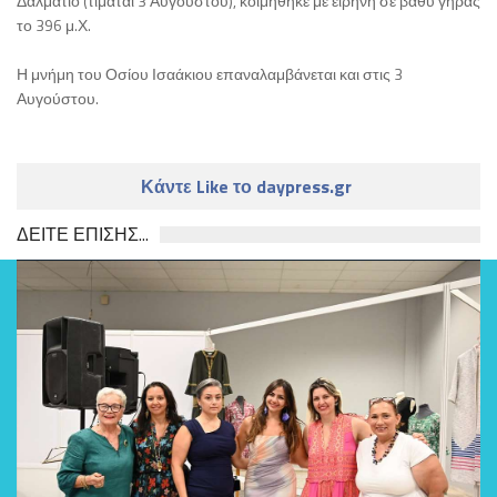
Δαλμάτιο (τιμάται 3 Αυγούστου), κοιμήθηκε με ειρήνη σε βαθύ γήρας
το 396 μ.Χ.
Η μνήμη του Οσίου Ισαάκιου επαναλαμβάνεται και στις 3
Αυγούστου.
Κάντε Like το daypress.gr
ΔΕΙΤΕ ΕΠΙΣΗΣ...