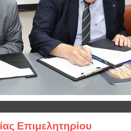
ίας Επιμελητηρίου