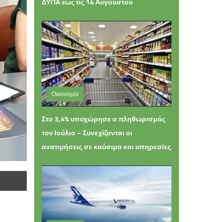
ΔΥΠΑ έως τις 14 Αυγούστου
Οικονομία
Παρασκευή 07 Αυγούστου 2026 14:33
Στο 3,4% υποχώρησε ο πληθωρισμός
τον Ιούλιο – Συνεχίζονται οι
ανατιμήσεις σε καύσιμα και υπηρεσίες