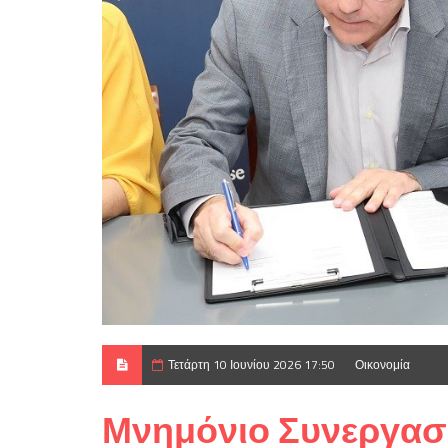
Τετάρτη 10 Ιουνίου 2026 17:50
Οικονομία
Μνημόνιο Συνεργασ