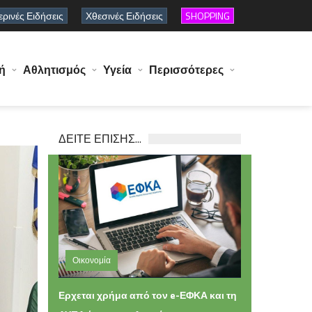
ρινές Ειδήσεις
Χθεσινές Ειδήσεις
SHOPPING
ή
Αθλητισμός
Υγεία
Περισσότερες
ΔΕΙΤΕ ΕΠΙΣΗΣ...
Οικονομία
Σάββατο 08 Αυγούστου 2026 11:16
Ερχεται χρήμα από τον e-ΕΦΚΑ και τη