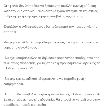
Οι οφειλές δεν θα πρέπει να βρίσκονται σε άλλη ενεργή ρύθμιση
κατά την 21η Απριλίου 2026 ούτε να έχουν υπαχθεί σε καθεστώς
ρύθμισης μέχρι την ημερομηνία υποβολής της αίτησης.
Επιπλέον, ο ενδιαφερόμενος θα πρέπει κατά την ημερομηνία της
αίτησης:
-Να μην έχει άλλες ληξιπρόθεσμες οφειλές ή να έχει τακτοποιήσει
νόμιμα το σύνολό τους.
-Να έχει υποβάλει όλες τις δηλώσεις φορολογίας εισοδήματος της
τελευταίας πενταετίας, για τις οποίες η προθεσμία είχε λήξει έως τις
31 Δεκεμβρίου 2025.
-Να μην έχει καταδικαστεί αμετάκλητα για φοροδιαφυγή ή
λαθρεμπορία.
Η αίτηση θα υποβάλλεται ηλεκτρονικά έως τις 31 Δεκεμβρίου 2026.
Σε περιπτώσεις τεχνικής αδυναμίας θα μπορεί να κατατίθεται στην
αρμόδια υπηρεσία είσπραξης.