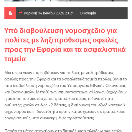
Κυριακή 14 Ιουνίου 2026 23:21
Οικονομία
Yπό διαβούλευση νομοσχέδιο για
πολίτες με ληξιπρόθεσμες οφειλές
προς την Εφορία και τα ασφαλιστικά
ταμεία
Μια σειρά νέων παρεμβάσεων για πολίτες με ληξιπρόθεσμες
οφειλές προς την Εφορία και τα ασφαλιστικά ταμεία περιλαμβάνει το
υπό διαβούλευση νομοσχέδιο του Υπουργείου Εθνικής Οικονομίας
και Οικονομικών. Μεταξύ των σημαντικότερων αλλαγών ξεχωρίζουν
η αύξηση του ακατάσχετου τραπεζικού ορίου, η δυνατότητα
ρύθμισης χρεών σε έως 72 δόσεις, η διεύρυνση του εξωδικαστικού
μηχανισμού και η δυνατότητα άρσης κατασχέσεων σε τραπεζικούς
λογαριασμούς υπό συγκεκριμένες προϋποθέσεις.
Παρότι τα μέτρα στοχεύουν στη διευκόλυνση χιλιάδων οφειλετών,