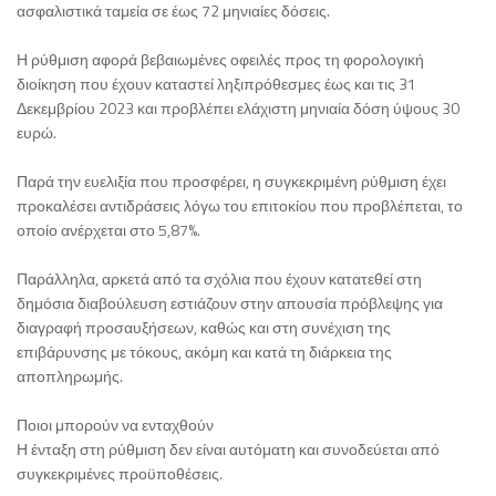
ασφαλιστικά ταμεία σε έως 72 μηνιαίες δόσεις.
Η ρύθμιση αφορά βεβαιωμένες οφειλές προς τη φορολογική
διοίκηση που έχουν καταστεί ληξιπρόθεσμες έως και τις 31
Δεκεμβρίου 2023 και προβλέπει ελάχιστη μηνιαία δόση ύψους 30
ευρώ.
Παρά την ευελιξία που προσφέρει, η συγκεκριμένη ρύθμιση έχει
προκαλέσει αντιδράσεις λόγω του επιτοκίου που προβλέπεται, το
οποίο ανέρχεται στο 5,87%.
Παράλληλα, αρκετά από τα σχόλια που έχουν κατατεθεί στη
δημόσια διαβούλευση εστιάζουν στην απουσία πρόβλεψης για
διαγραφή προσαυξήσεων, καθώς και στη συνέχιση της
επιβάρυνσης με τόκους, ακόμη και κατά τη διάρκεια της
αποπληρωμής.
Ποιοι μπορούν να ενταχθούν
Η ένταξη στη ρύθμιση δεν είναι αυτόματη και συνοδεύεται από
συγκεκριμένες προϋποθέσεις.