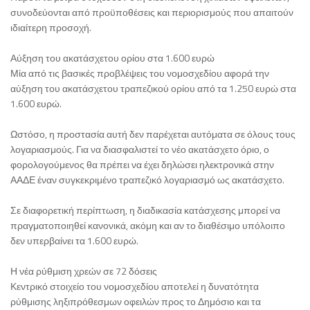
συνοδεύονται από προϋποθέσεις και περιορισμούς που απαιτούν
ιδιαίτερη προσοχή.
Αύξηση του ακατάσχετου ορίου στα 1.600 ευρώ
Μία από τις βασικές προβλέψεις του νομοσχεδίου αφορά την
αύξηση του ακατάσχετου τραπεζικού ορίου από τα 1.250 ευρώ στα
1.600 ευρώ.
Ωστόσο, η προστασία αυτή δεν παρέχεται αυτόματα σε όλους τους
λογαριασμούς. Για να διασφαλιστεί το νέο ακατάσχετο όριο, ο
φορολογούμενος θα πρέπει να έχει δηλώσει ηλεκτρονικά στην
ΑΑΔΕ έναν συγκεκριμένο τραπεζικό λογαριασμό ως ακατάσχετο.
Σε διαφορετική περίπτωση, η διαδικασία κατάσχεσης μπορεί να
πραγματοποιηθεί κανονικά, ακόμη και αν το διαθέσιμο υπόλοιπο
δεν υπερβαίνει τα 1.600 ευρώ.
Η νέα ρύθμιση χρεών σε 72 δόσεις
Κεντρικό στοιχείο του νομοσχεδίου αποτελεί η δυνατότητα
ρύθμισης ληξιπρόθεσμων οφειλών προς το Δημόσιο και τα