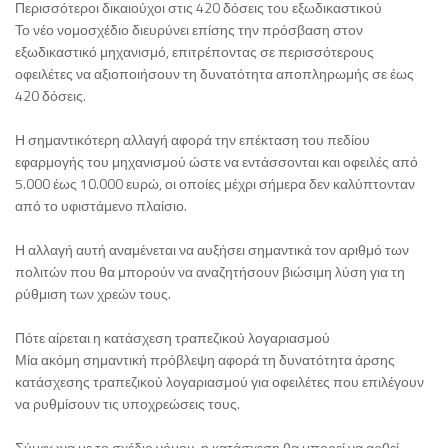
Περισσότεροι δικαιούχοι στις 420 δόσεις του εξωδικαστικού
Το νέο νομοσχέδιο διευρύνει επίσης την πρόσβαση στον
εξωδικαστικό μηχανισμό, επιτρέποντας σε περισσότερους
οφειλέτες να αξιοποιήσουν τη δυνατότητα αποπληρωμής σε έως
420 δόσεις.
Η σημαντικότερη αλλαγή αφορά την επέκταση του πεδίου
εφαρμογής του μηχανισμού ώστε να εντάσσονται και οφειλές από
5.000 έως 10.000 ευρώ, οι οποίες μέχρι σήμερα δεν καλύπτονταν
από το υφιστάμενο πλαίσιο.
Η αλλαγή αυτή αναμένεται να αυξήσει σημαντικά τον αριθμό των
πολιτών που θα μπορούν να αναζητήσουν βιώσιμη λύση για τη
ρύθμιση των χρεών τους.
Πότε αίρεται η κατάσχεση τραπεζικού λογαριασμού
Μία ακόμη σημαντική πρόβλεψη αφορά τη δυνατότητα άρσης
κατάσχεσης τραπεζικού λογαριασμού για οφειλέτες που επιλέγουν
να ρυθμίσουν τις υποχρεώσεις τους.
Σύμφωνα με το σχέδιο νόμου, η κατάσχεση θα μπορεί να αρθεί