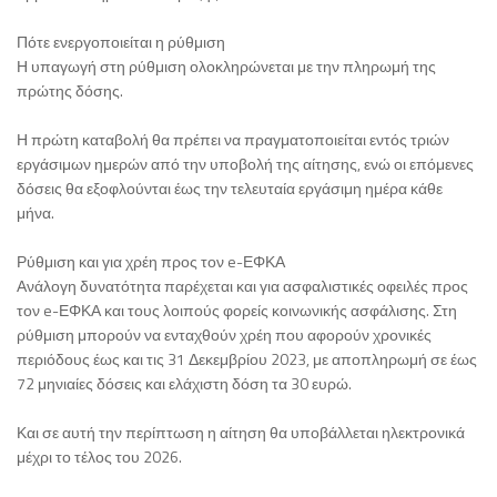
Πότε ενεργοποιείται η ρύθμιση
Η υπαγωγή στη ρύθμιση ολοκληρώνεται με την πληρωμή της
πρώτης δόσης.
Η πρώτη καταβολή θα πρέπει να πραγματοποιείται εντός τριών
εργάσιμων ημερών από την υποβολή της αίτησης, ενώ οι επόμενες
δόσεις θα εξοφλούνται έως την τελευταία εργάσιμη ημέρα κάθε
μήνα.
Ρύθμιση και για χρέη προς τον e-ΕΦΚΑ
Ανάλογη δυνατότητα παρέχεται και για ασφαλιστικές οφειλές προς
τον e-ΕΦΚΑ και τους λοιπούς φορείς κοινωνικής ασφάλισης. Στη
ρύθμιση μπορούν να ενταχθούν χρέη που αφορούν χρονικές
περιόδους έως και τις 31 Δεκεμβρίου 2023, με αποπληρωμή σε έως
72 μηνιαίες δόσεις και ελάχιστη δόση τα 30 ευρώ.
Και σε αυτή την περίπτωση η αίτηση θα υποβάλλεται ηλεκτρονικά
μέχρι το τέλος του 2026.