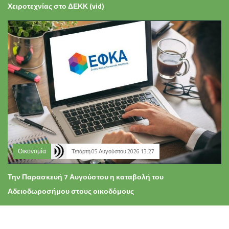
Χειροτεχνίας στο ΔΕΚΚ (vid)
Οικονομία
Τετάρτη 05 Αυγούστου 2026 13:27
Την Παρασκευή 7 Αυγούστου η καταβολή του
Αδειοδωροσήμου στους οικοδόμους