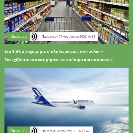
Οικονομία
Παρασκευή 07 Αυγούστου 2026 14:33
Στο 3,4% υποχώρησε ο πληθωρισμός τον Ιούλιο –
Συνεχίζονται οι ανατιμήσεις σε καύσιμα και υπηρεσίες
Οικονομία
Πέμπτη 06 Αυγούστου 2026 13:42