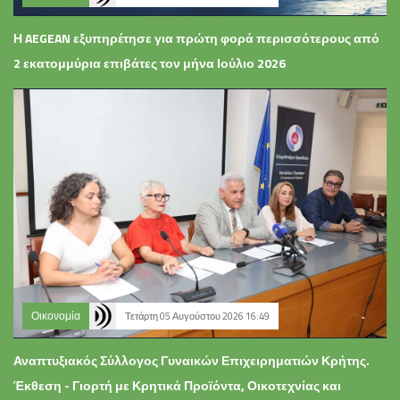
Η AEGEAN εξυπηρέτησε για πρώτη φορά περισσότερους από
2 εκατομμύρια επιβάτες τον μήνα Ιούλιο 2026
Οικονομία
Τετάρτη 05 Αυγούστου 2026 16:49
Αναπτυξιακός Σύλλογος Γυναικών Επιχειρηματιών Κρήτης.
Έκθεση - Γιορτή με Κρητικά Προϊόντα, Οικοτεχνίας και