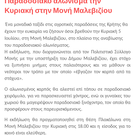
Παραδοσιακό αλώνισμα την
Κυριακή στην Μονή Μαλεβιζίου
Ένα μοναδικό ταξίδι στις αγροτικές παραδόσεις της Κρήτης θα 
έχουν την ευκαιρία να ζήσουν όσοι βρεθούν την Κυριακή 5 
Ιουλίου, στη Μονή Μαλεβιζίου, στο πλαίσιο της αναβίωσης 
του παραδοσιακού αλωνίσματος.
Η εκδήλωση, που διοργανώνεται από τον Πολιτιστικό Σύλλογο 
Μονής με την υποστήριξη του Δήμου Μαλεβιζίου, έχει στόχο 
να ξυπνήσει μνήμες στους παλαιότερους και να μάθουν οι 
νεότεροι τον τρόπο με τον οποίο «έβγαζαν τον καρπό από τα 
στάχυα». 
Ο αλωνισμένος καρπός θα αλεστεί επί τόπου σε παραδοσιακό 
χειρόμυλο, για να παρασκευαστεί χόντρος, ενώ οι γυναίκες του 
χωριού θα μαγειρέψουν παραδοσιακό ξινόχοντρο, τον οποίο θα 
προσφέρουν στους παρευρισκόμενους. 
Η εκδήλωση θα πραγματοποιηθεί στη θέση Πλακάλωνα στη 
Μονή Μαλεβιζίου την Κυριακή στις 18.00 και η είσοδος για το 
κοινό είναι ελεύθερη.