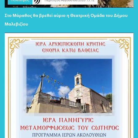
Πέμπτη 06 Αυγούστου 2026 15:12
Στο Μάραθος θα βρεθεί αύριο η Θεατρική Ομάδα του Δήμου
Μαλεβιζίου