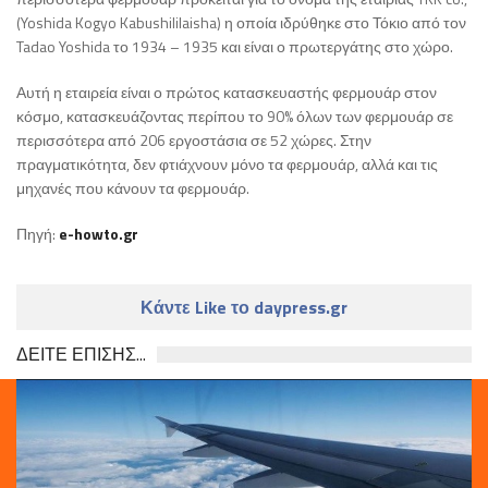
(Yoshida Kogyo Kabushililaisha) η οποία ιδρύθηκε στο Τόκιο από τον
Tadao Yoshida το 1934 – 1935 και είναι ο πρωτεργάτης στο χώρο.
Αυτή η εταιρεία είναι ο πρώτος κατασκευαστής φερμουάρ στον
κόσμο, κατασκευάζοντας περίπου το 90% όλων των φερμουάρ σε
περισσότερα από 206 εργοστάσια σε 52 χώρες. Στην
πραγματικότητα, δεν φτιάχνουν μόνο τα φερμουάρ, αλλά και τις
μηχανές που κάνουν τα φερμουάρ.
Πηγή:
e-howto.gr
Κάντε Like το daypress.gr
ΔΕΙΤΕ ΕΠΙΣΗΣ...