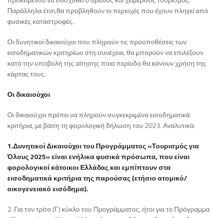
Παράλληλα έτσι,θα προβληθούν οι περιοχές που έχουν πληγεί από
φυσικές καταστροφές.
Οι δυνητικοί δικαιούχοι που πληρούν τις προϋποθέσεις των
εισοδηματικών κριτηρίων στη συνέχεια, θα μπορούν να επιλέξουν
κατά την υποβολή της αίτησης ποια περίοδο θα κάνουν χρήση της
κάρτας τους.
Οι δικαιούχοι
Οι δικαιούχοι πρέπει να πληρούν συγκεκριμένα εισοδηματικά
κριτήρια, με βάση τη φορολογική δήλωση του 2023. Αναλυτικά:
1.Δυνητικοί Δικαιούχοι του Προγράμματος «Τουρισμός για
Όλους 2025» είναι ενήλικα φυσικά πρόσωπα, που είναι
φορολογικοί κάτοικοι Ελλάδας και εμπίπτουν στα
εισοδηματικά κριτήρια της παρούσας (ετήσιο ατομικό/
οικογενειακό εισόδημα).
2. Για τον τρίτο (Γ) κύκλο του Προγράμματος, ήτοι για το Πρόγραμμα