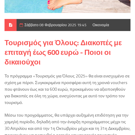
Σάββατο 08 Φεβρουαρίου 2025 19:45
Οικονομία
Τουρισμός για Όλους: Διακοπές με
επιταγή έως 600 ευρώ - Ποιοι οι
δικαιούχοι
Το πρόγραμμα «Τουρισμός για Όλους 2025» θα είναι ενισχυμένο σε
σχέση με πέρσι. Συγκεκριμένα προσφέρει αυτή τη χρονιά vouchers
που φτάνουν έως και τα 600 ευρώ, προκειμένου να αξιοποιηθούν
για διακοπές σε όλη τη χώρα, ενισχύοντας με αυτό τον τρόπο τον
τουρισμό.
Μέσω του προγράμματος, θα υπάρχει αυξημένη επιδότηση για την
χαμηλή περίοδο, δηλαδή από την έναρξη προγράμματος μέχρι τις
30 Απριλίου και από την 1η Οκτωβρίου μέχρι και τη 31η Δεκεμβρίου,
προκειμένου να ενισχυθεί ο ορεινός και χειμερινός τουρισμός.