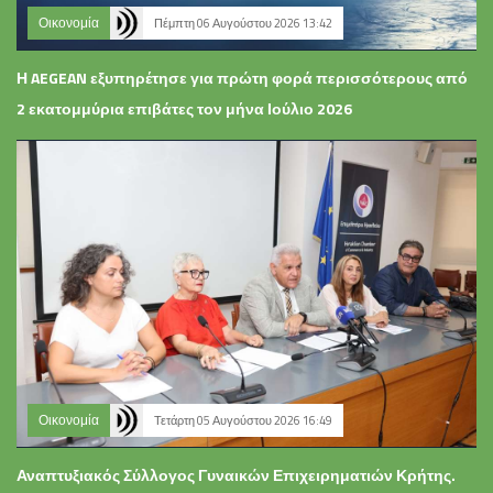
Οικονομία
Πέμπτη 06 Αυγούστου 2026 13:42
Η AEGEAN εξυπηρέτησε για πρώτη φορά περισσότερους από
2 εκατομμύρια επιβάτες τον μήνα Ιούλιο 2026
Οικονομία
Τετάρτη 05 Αυγούστου 2026 16:49
Αναπτυξιακός Σύλλογος Γυναικών Επιχειρηματιών Κρήτης.