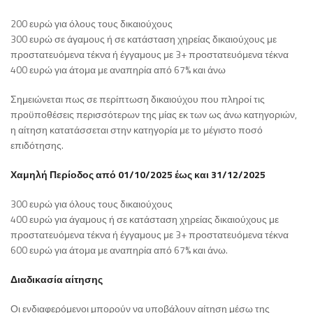
200 ευρώ για όλους τους δικαιούχους
300 ευρώ σε άγαμους ή σε κατάσταση χηρείας δικαιούχους με
προστατευόμενα τέκνα ή έγγαμους με 3+ προστατευόμενα τέκνα
400 ευρώ για άτομα με αναπηρία από 67% και άνω
Σημειώνεται πως σε περίπτωση δικαιούχου που πληροί τις
προϋποθέσεις περισσότερων της μίας εκ των ως άνω κατηγοριών,
η αίτηση κατατάσσεται στην κατηγορία με το μέγιστο ποσό
επιδότησης.
Χαμηλή Περίοδος από 01/10/2025 έως και 31/12/2025
300 ευρώ για όλους τους δικαιούχους
400 ευρώ για άγαμους ή σε κατάσταση χηρείας δικαιούχους με
προστατευόμενα τέκνα ή έγγαμους με 3+ προστατευόμενα τέκνα
600 ευρώ για άτομα με αναπηρία από 67% και άνω.
Διαδικασία αίτησης
Οι ενδιαφερόμενοι μπορούν να υποβάλουν αίτηση μέσω της