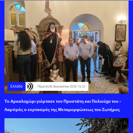
Ελλάδα
Πέμπτη 06 Αυγούστου 2026 14:52
Το Αρκαλοχώρι γιόρτασε τον Προστάτη και Πολιούχο του -
Λαμπρός ο εορτασμός της Μεταμορφώσεως του Σωτήρος