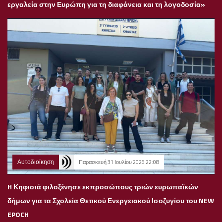
εργαλεία στην Ευρώπη για τη διαφάνεια και τη λογοδοσία»
Αυτοδιοίκηση
Παρασκευή 31 Ιουλίου 2026 22:08
H Κηφισιά φιλοξένησε εκπροσώπους τριών ευρωπαϊκών
δήμων για τα Σχολεία Θετικού Ενεργειακού Ισοζυγίου του NEW
EPOCH