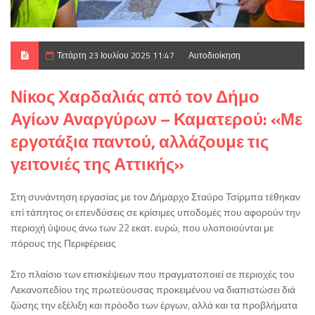
Τετάρτη 23 Ιουλίου 2025 11:47
Αυτοδιοίκηση
Νίκος Χαρδαλιάς από τον Δήμο
Αγίων Αναργύρων – Καματερού: «Με
εργοτάξια παντού, αλλάζουμε τις
γειτονιές της Αττικής»
Στη συνάντηση εργασίας με τον Δήμαρχο Σταύρο Τσίρμπα τέθηκαν
επί τάπητος οι επενδύσεις σε κρίσιμες υποδομές που αφορούν την
περιοχή ύψους άνω των 22 εκατ. ευρώ, που υλοποιούνται με
πόρους της Περιφέρειας
Στο πλαίσιο των επισκέψεων που πραγματοποιεί σε περιοχές του
Λεκανοπεδίου της πρωτεύουσας προκειμένου να διαπιστώσει διά
ζώσης την εξέλιξη και πρόοδο των έργων, αλλά και τα προβλήματα