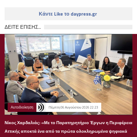
Κάντε Like το daypress.gr
ΔΕΙΤΕ ΕΠΙΣΗΣ...
Αυτοδιοίκηση
Πέμπτη 06 Αυγούστου 2026 22:23
Νίκος Χαρδαλιάς: «Με το Παρατηρητήριο Έργων η Περιφέρεια
Αττικής αποκτά ένα από τα πρώτα ολοκληρωμένα ψηφιακά