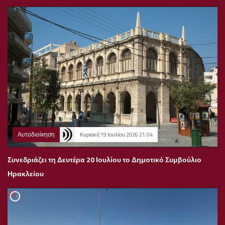
Αυτοδιοίκηση
Κυριακή 19 Ιουλίου 2026 21:04
Συνεδριάζει τη Δευτέρα 20 Ιουλίου το Δημοτικό Συμβούλιο
Ηρακλείου