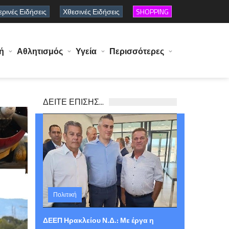
ρινές Ειδήσεις
Χθεσινές Ειδήσεις
SHOPPING
ή
Αθλητισμός
Υγεία
Περισσότερες
ΔΕΙΤΕ ΕΠΙΣΗΣ...
Πολιτική
Παρασκευή 07 Αυγούστου 2026 15:03
ΔΕΕΠ Ηρακλείου Ν.Δ.: Με έργα η