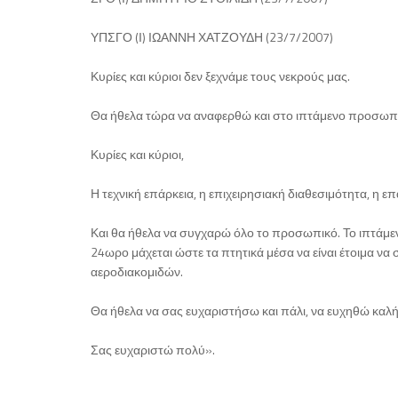
ΥΠΣΓΟ (Ι) ΙΩΑΝΝΗ ΧΑΤΖΟΥΔΗ (23/7/2007)
Κυρίες και κύριοι δεν ξεχνάμε τους νεκρούς μας.
Θα ήθελα τώρα να αναφερθώ και στο ιπτάμενο προσωπικ
Κυρίες και κύριοι,
Η τεχνική επάρκεια, η επιχειρησιακή διαθεσιμότητα, η ε
Και θα ήθελα να συγχαρώ όλο το προσωπικό. Το ιπτάμενο,
24ωρο μάχεται ώστε τα πτητικά μέσα να είναι έτοιμα ν
αεροδιακομιδών.
Θα ήθελα να σας ευχαριστήσω και πάλι, να ευχηθώ καλή 
Σας ευχαριστώ πολύ».