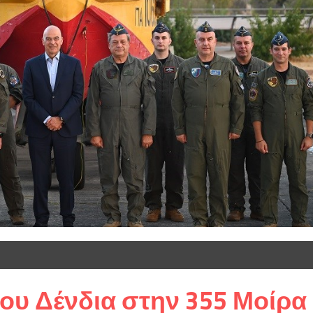
υ Δένδια στην 355 Μοίρα