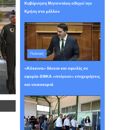
Κυβέρνηση Μητσοτάκη οδηγεί την
Κρήτη στο μέλλον
Πολιτική
Πέμπτη 06 Αυγούστου 2026 12:29
«Κόκκινα» δάνεια και οφειλές σε
εφορία-ΕΦΚΑ «πνίγουν» επιχειρήσεις
και νοικοκυριά