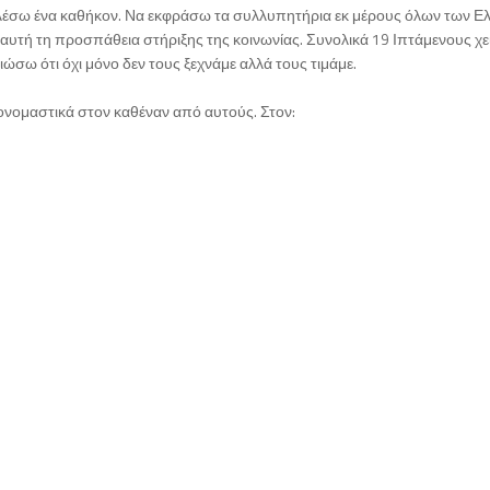
ελέσω ένα καθήκον. Να εκφράσω τα συλλυπητήρια εκ μέρους όλων των Ε
 αυτή τη προσπάθεια στήριξης της κοινωνίας. Συνολικά 19 Ιπτάμενους χε
σω ότι όχι μόνο δεν τους ξεχνάμε αλλά τους τιμάμε.
νομαστικά στον καθέναν από αυτούς. Στον: