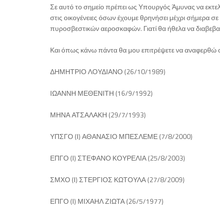
Σε αυτό το σημείο πρέπει ως Υπουργός Άμυνας να εκτ
στις οικογένειες όσων έχουμε θρηνήσει μέχρι σήμερα σε
πυροσβεστικών αεροσκαφών. Γιατί θα ήθελα να διαβεβαιώ
Και όπως κάνω πάντα θα μου επιτρέψετε να αναφερθώ ο
ΔΗΜΗΤΡΙΟ ΛΟΥΔΙΑΝΟ (26/10/1989)
ΙΩΑΝΝΗ ΜΕΘΕΝΙΤΗ (16/9/1992)
ΜΗΝΑ ΑΤΣΑΛΑΚΗ (29/7/1993)
ΥΠΣΓΟ (Ι) ΑΘΑΝΑΣΙΟ ΜΠΕΣΛΕΜΕ (7/8/2000)
ΕΠΓΟ (Ι) ΣΤΕΦΑΝΟ ΚΟΥΡΕΛΙΑ (25/8/2003)
ΣΜΧΟ (Ι) ΣΤΕΡΓΙΟΣ ΚΩΤΟΥΛΑ (27/8/2009)
ΕΠΓΟ (Ι) ΜΙΧΑΗΛ ΖΙΩΤΑ (26/5/1977)