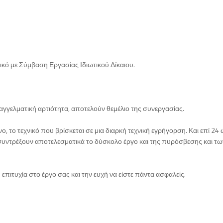
ό με Σύμβαση Εργασίας Ιδιωτικού Δίκαιου.
παγγελματική αρτιότητα, αποτελούν θεμέλιο της συνεργασίας.
 το τεχνικό που βρίσκεται σε μια διαρκή τεχνική εγρήγορση. Και επί 24 
α συντρέξουν αποτελεσματικά το δύσκολο έργο και της πυρόσβεσης και τω
επιτυχία στο έργο σας και την ευχή να είστε πάντα ασφαλείς.