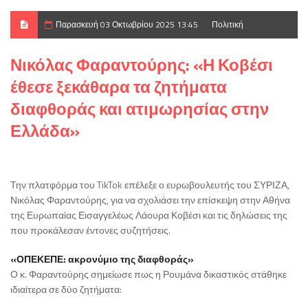
Παρασκευή 03 Οκτωβρίου 2025 13:45
Πολιτική
Νικόλας Φαραντούρης: «Η Κοβέσι
έθεσε ξεκάθαρα τα ζητήματα
διαφθοράς και ατιμωρησίας στην
Ελλάδα»
Την πλατφόρμα του TikTok επέλεξε ο ευρωβουλευτής του ΣΥΡΙΖΑ,
Νικόλας Φαραντούρης, για να σχολιάσει την επίσκεψη στην Αθήνα
της Ευρωπαίας Εισαγγελέως Λάουρα Κοβέσι και τις δηλώσεις της
που προκάλεσαν έντονες συζητήσεις.
«ΟΠΕΚΕΠΕ: ακρονύμιο της διαφθοράς»
Ο κ. Φαραντούρης σημείωσε πως η Ρουμάνα δικαστικός στάθηκε
ιδιαίτερα σε δύο ζητήματα: