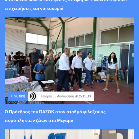
επιχειρήσεις και νοικοκυριά
Πολιτική
Τετάρτη 05 Αυγούστου 2026 15:30
Ο Πρόεδρος του ΠΑΣΟΚ στον σταθμό φιλοξενίας
πυρόπληκτων ζώων στα Μέγαρα