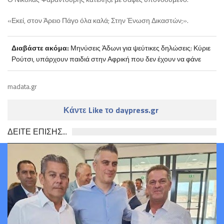
«Εκεί, στον Άρειο Πάγο όλα καλά; Στην Ένωση Δικαστών;».
Διαβάστε ακόμα:
Μηνύσεις Άδωνι για ψεύτικες δηλώσεις: Κύριε
Ρούτσι, υπάρχουν παιδιά στην Αφρική που δεν έχουν να φάνε
madata.gr
Κάντε Like το daypress.gr
ΔΕΙΤΕ ΕΠΙΣΗΣ...