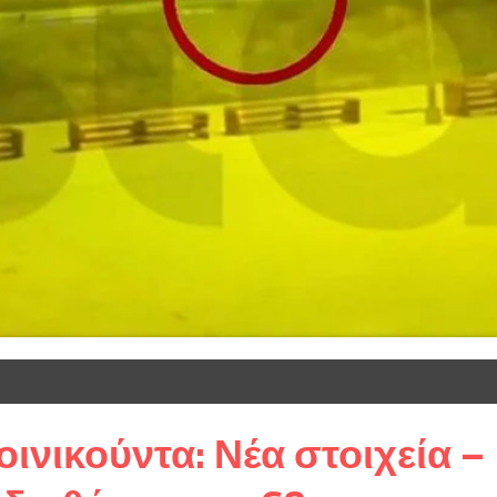
ινικούντα: Νέα στοιχεία –