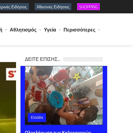
ρινές Ειδήσεις
Χθεσινές Ειδήσεις
SHOPPING
ή
Αθλητισμός
Υγεία
Περισσότερες
ΔΕΙΤΕ ΕΠΙΣΗΣ...
Ελλάδα
Τετάρτη 05 Αυγούστου 2026 14:34
Ολοκλήρωση των Καλοκαιρινών