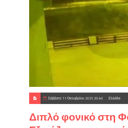
Σάββατο 11 Οκτωβρίου 2025 20:40
Ελλάδα
Διπλό φονικό στη Φο