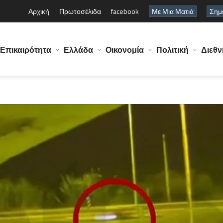
Αρχική
Πρωτοσέλιδα
facebook
Με Μια Ματιά
Σημε
Επικαιρότητα
Ελλάδα
Οικονομία
Πολιτική
Διεθν