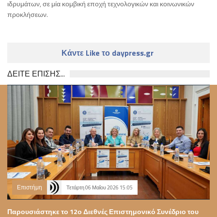
ιδρυμάτων, σε μία κομβική εποχή τεχνολογικών και κοινωνικών
προκλήσεων.
Κάντε Like το daypress.gr
ΔΕΙΤΕ ΕΠΙΣΗΣ...
Επιστήμη
Τετάρτη 06 Μαΐου 2026 15:05
Παρουσιάστηκε το 12ο Διεθνές Επιστημονικό Συνέδριο του