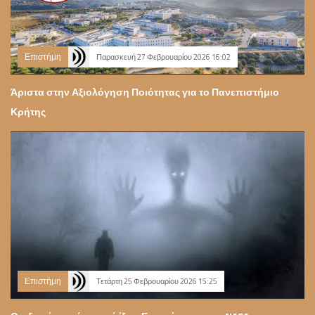
Επιστήμη
Παρασκευή 27 Φεβρουαρίου 2026 16:02
Άριστα στην Αξιολόγηση Ποιότητας για το Πανεπιστήμιο
Κρήτης
Επιστήμη
Τετάρτη 25 Φεβρουαρίου 2026 15:25