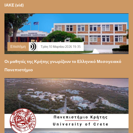
ΙΑΚΕ (vid)
Επιστήμη
Τρίτη 10 Μαρτίου 2026 19:35
Οι μαθητές της Κρήτης γνωρίζουν το Ελληνικό Μεσογειακό
Πανεπιστήμιο