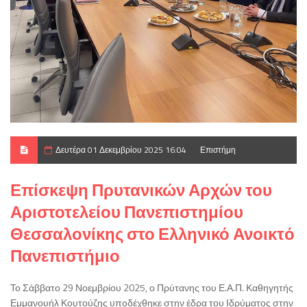
Δευτέρα 01 Δεκεμβρίου 2025 16:04
Επιστήμη
Επίσκεψη Πρυτανικών Αρχών του
Αριστοτελείου Πανεπιστημίου
Θεσσαλονίκης στο Ελληνικό Ανοικτό
Πανεπιστήμιο
Το Σάββατο 29 Νοεμβρίου 2025, ο Πρύτανης του Ε.Α.Π. Καθηγητής
Εμμανουήλ Κουτούζης υποδέχθηκε στην έδρα του Ιδρύματος στην