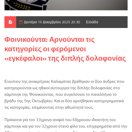
Δευτέρα 15 Δεκεμβρίου 2025 20:30
Ελλάδα
Φοινικούντα: Αρνούνται τις
κατηγορίες οι φερόμενοι
«εγκέφαλοι» της διπλής δολοφονίας
Ενώπιον της ανακρίτριας Καλαμάτας βρέθηκαν οι δύο άνδρες που
κατηγορούνται ως ηθικοί αυτουργοί της διπλής δολοφονίας στο
κάμπινγκ της Φοινικούντας, που συγκλόνισε το πανελλήνιο το
βράδυ της 5ης Οκτωβρίου. Και οι δύο αρνήθηκαν κατηγορηματικά
τις κατηγορίες, επιμένοντας στην αθωότητά τους.
Πρόκειται για τον 33χρονο ανιψιό του 68χρονου ιδιοκτήτη του
κάμπινγκ και για τον 32χρονο στενό φίλο του, επιχειρηματία από την