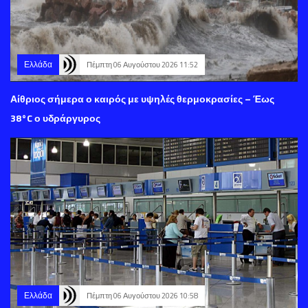
Ελλάδα
Πέμπτη 06 Αυγούστου 2026 11:52
Αίθριος σήμερα ο καιρός με υψηλές θερμοκρασίες – Έως
38°C ο υδράργυρος
Ελλάδα
Πέμπτη 06 Αυγούστου 2026 10:58