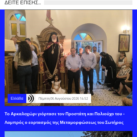
ΔΕΙΤΕ ΕΠΙΣΗΣ...
Ελλάδα
Πέμπτη 06 Αυγούστου 2026 14:52
Το Αρκαλοχώρι γιόρτασε τον Προστάτη και Πολιούχο του -
Λαμπρός ο εορτασμός της Μεταμορφώσεως του Σωτήρος