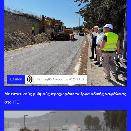
Ελλάδα
Πέμπτη 06 Αυγούστου 2026 13:32
Με εντατικούς ρυθμούς προχωράνε τα έργα οδικής ασφάλειας
στο ΙΤΕ