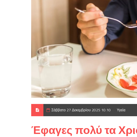
Σάββατο 27 Δεκεμβρίου 2025 10:10
Υγεία
Έφαγες πολύ τα Χρισ