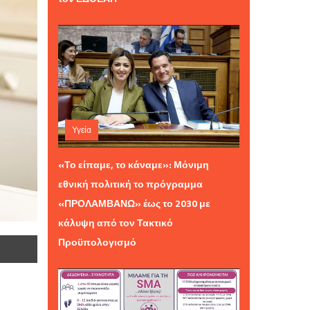
Υγεία
Σάββατο 01 Αυγούστου 2026 12:01
«Το είπαμε, το κάναμε»: Μόνιμη
εθνική πολιτική το πρόγραμμα
«ΠΡΟΛΑΜΒΑΝΩ» έως το 2030 με
κάλυψη από τον Τακτικό
Προϋπολογισμό