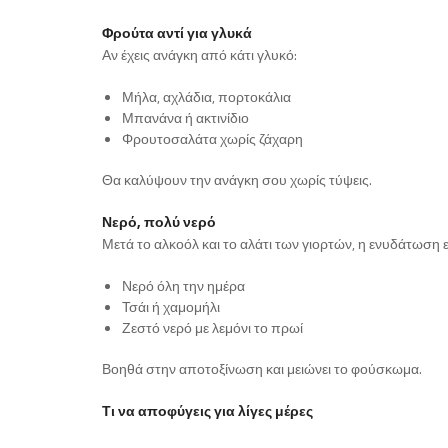
Φρούτα αντί για γλυκά
Αν έχεις ανάγκη από κάτι γλυκό:
Μήλα, αχλάδια, πορτοκάλια
Μπανάνα ή ακτινίδιο
Φρουτοσαλάτα χωρίς ζάχαρη
Θα καλύψουν την ανάγκη σου χωρίς τύψεις.
Νερό, πολύ νερό
Μετά το αλκοόλ και το αλάτι των γιορτών, η ενυδάτωση ε
Νερό όλη την ημέρα
Τσάι ή χαμομήλι
Ζεστό νερό με λεμόνι το πρωί
Βοηθά στην αποτοξίνωση και μειώνει το φούσκωμα.
Τι να αποφύγεις για λίγες μέρες