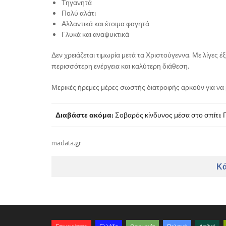
Τηγανητά
Πολύ αλάτι
Αλλαντικά και έτοιμα φαγητά
Γλυκά και αναψυκτικά
Δεν χρειάζεται τιμωρία μετά τα Χριστούγεννα. Με λίγες έ
περισσότερη ενέργεια και καλύτερη διάθεση.
Μερικές ήρεμες μέρες σωστής διατροφής αρκούν για να μ
Διαβάστε ακόμα:
Σοβαρός κίνδυνος μέσα στο σπίτι: Γ
madata.gr
Κά