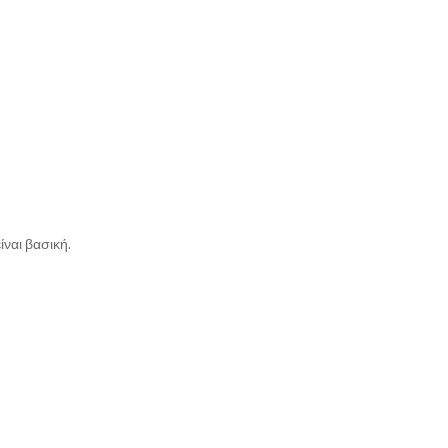
ίναι βασική.