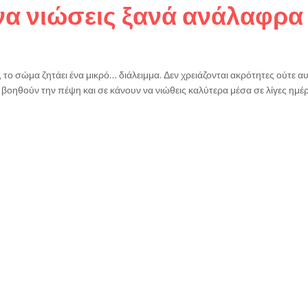
 να νιώσεις ξανά ανάλαφρα
ά, το σώμα ζητάει ένα μικρό… διάλειμμα. Δεν χρειάζονται ακρότητες ούτε 
ου βοηθούν την πέψη και σε κάνουν να νιώθεις καλύτερα μέσα σε λίγες ημέρ