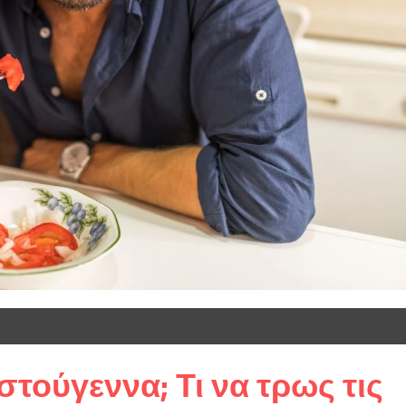
τούγεννα; Τι να τρως τις