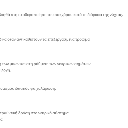
 βοηθά στη σταθεροποίηση του σακχάρου κατά τη διάρκεια της νύχτας.
δικά όταν αντικαθιστούν τα επεξεργασμένα τρόφιμα.
η των μυών και στη ρύθμιση των νευρικών σημάτων.
ιλογή.
δυασμός ιδανικός για χαλάρωση.
απραϋντική δράση στο νευρικό σύστημα.
ά.