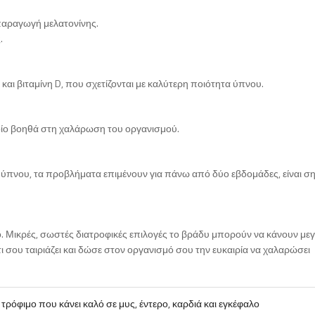
παραγωγή μελατονίνης.
.
ι βιταμίνη D, που σχετίζονται με καλύτερη ποιότητα ύπνου.
ποίο βοηθά στη χαλάρωση του οργανισμού.
ή ύπνου, τα προβλήματα επιμένουν για πάνω από δύο εβδομάδες, είναι σ
το. Μικρές, σωστές διατροφικές επιλογές το βράδυ μπορούν να κάνουν με
 σου ταιριάζει και δώσε στον οργανισμό σου την ευκαιρία να χαλαρώσει
 τρόφιμο που κάνει καλό σε μυς, έντερο, καρδιά και εγκέφαλο