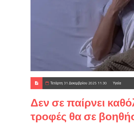
Τετάρτη 31 Δεκεμβρίου 2025 11:30
Υγεία
Δεν σε παίρνει καθό
τροφές θα σε βοηθ