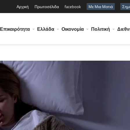
Αρχική
Πρωτοσέλιδα
facebook
Με Μια Ματιά
Σημε
Επικαιρότητα
Ελλάδα
Οικονομία
Πολιτική
Διεθν