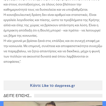
και στους συνταξιούχους, σε όλους όσοι βλέπουν την
καθημερινότητά τους να δυσκολεύει και να υποβαθμίζεται.
Η κοινοβουλευτική δράση δεν είναι αριθμοί και στατιστικές. Είναι
εργαλείο λογοδοσίας και πίεσης, ώστε τα προβλήματα της Κρήτης
αλλά και όλης της χώρας να βρίσκουν απάντηση και λύση. Είναι η
έμπρακτη απόδειξη ότι η Βουλή μπορεί - και πρέπει - να λειτουργεί
ως βήμα της κοινωνίας.
Η νέα χρονιά με βρίσκει ξανά στις επάλξεις και σε συνεχή επαφή με
την κοινωνία. Με επιμονή, συνέπεια και αποφασιστικότητα συνεχίζω
να παρεμβαίνω, να ζητώ απαντήσεις και να διεκδικώ, μέχρι η φωνή
των πολλών να ακουστεί δυνατά εκεί όπου λαμβάνονται οι
αποφάσεις”.
Κάντε Like το daypress.gr
ΔΕΙΤΕ ΕΠΙΣΗΣ...