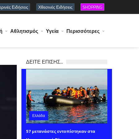
ρινές Ειδήσεις
Χθεσινές Ειδήσεις
SHOPPING
ή
Αθλητισμός
Υγεία
Περισσότερες
ΔΕΙΤΕ ΕΠΙΣΗΣ...
Ελλάδα
Παρασκευή 07 Αυγούστου 2026 15:40
57 μετανάστες εντοπίστηκαν στα