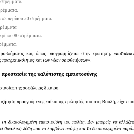
 στρέμματα.
τρέμματα.
α σε περίπου 20 στρέμματα.
τρέμματα.
περίπου 80 στρέμματα.
τρέμματα.
προβλήματος και, όπως υπογραμμίζεται στην ερώτηση, «
καταδεικ
ής πραγματικότητας και των νέων οριοθετήσεων
».
ι προστασία της καλόπιστης εμπιστοσύνης
τασίας της ασφάλειας δικαίου.
υζήτηση προηγούμενης επίκαιρης ερώτησής του στη Βουλή, είχε επι
ι τη δικαιολογημένη εμπιστοσύνη του πολίτη. Δεν μπορείς να αλλάζει
εί συνολική λύση που να λαμβάνει υπόψη και τα δικαιολογημένα παρά