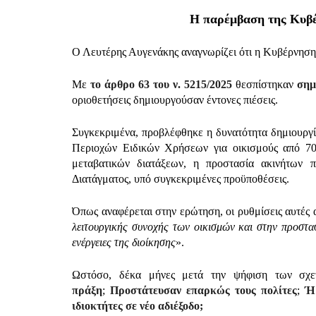
Η παρέμβαση της Κυβέ
Ο Λευτέρης Αυγενάκης αναγνωρίζει ότι η Κυβέρνηση
Με
το άρθρο 63 του ν. 5215/2025
θεσπίστηκαν
σημ
οριοθετήσεις δημιουργούσαν έντονες πιέσεις.
Συγκεκριμένα, προβλέφθηκε η δυνατότητα δημιουργί
Περιοχών Ειδικών Χρήσεων για οικισμούς από 701
μεταβατικών διατάξεων, η προστασία ακινήτων 
Διατάγματος, υπό συγκεκριμένες προϋποθέσεις.
Όπως αναφέρεται στην ερώτηση, οι ρυθμίσεις αυτές
λειτουργικής συνοχής των οικισμών και στην προστα
ενέργειες της διοίκησης
».
Ωστόσο, δέκα μήνες μετά την ψήφιση των σχε
πράξη
;
Προστάτευσαν επαρκώς τους πολίτες
;
Ή 
ιδιοκτήτες σε νέο αδιέξοδο;