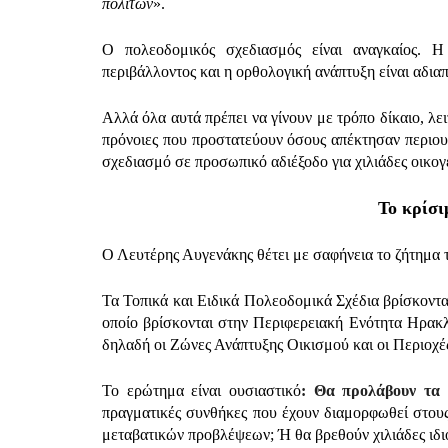
πολιτών
».
Ο πολεοδομικός σχεδιασμός είναι αναγκαίος. 
περιβάλλοντος και η ορθολογική ανάπτυξη είναι αδια
Αλλά όλα αυτά πρέπει να γίνουν με τρόπο δίκαιο, λε
πρόνοιες που προστατεύουν όσους απέκτησαν περιου
σχεδιασμό σε προσωπικό αδιέξοδο για χιλιάδες οικογέ
Το κρίσι
Ο Λευτέρης Αυγενάκης θέτει με σαφήνεια το ζήτημα 
Τα Τοπικά και Ειδικά Πολεοδομικά Σχέδια βρίσκονται 
οποίο βρίσκονται στην Περιφερειακή Ενότητα Ηρακλε
δηλαδή οι Ζώνες Ανάπτυξης Οικισμού και οι Περιοχ
Το ερώτημα είναι ουσιαστικό
: Θα προλάβουν τα 
πραγματικές συνθήκες που έχουν διαμορφωθεί στους
μεταβατικών προβλέψεων; Ή θα βρεθούν χιλιάδες ιδι