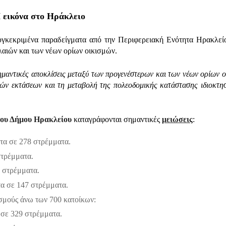
 εικόνα στο Ηράκλειο
γκεκριμένα παραδείγματα από την Περιφερειακή Ενότητα Ηρακλεί
λαιών και των νέων ορίων οικισμών.
μαντικές αποκλίσεις μεταξύ των προγενέστερων και των νέων ορίων ο
κών εκτάσεων και τη μεταβολή της πολεοδομικής κατάστασης ιδιοκτη
του Δήμου Ηρακλείου
καταγράφονται σημαντικές
μειώσεις
:
ατα σε 278 στρέμματα.
στρέμματα.
 στρέμματα.
α σε 147 στρέμματα.
ισμούς άνω των 700 κατοίκων:
 σε 329 στρέμματα.