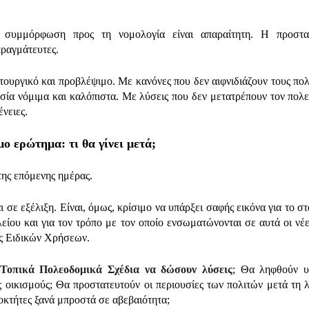
Η συμμόρφωση προς τη νομολογία είναι απαραίτητη. Η προστα
πραγμάτευτες.
ιτουργικό και προβλέψιμο. Με κανόνες που δεν αιφνιδιάζουν τους πολ
σία νόμιμα και καλόπιστα. Με λύσεις που δεν μετατρέπουν τον πολ
νειες.
μο ερώτημα: τι θα γίνει μετά;
της επόμενης ημέρας.
σε εξέλιξη. Είναι, όμως, κρίσιμο να υπάρξει σαφής εικόνα για το στ
ίου και για τον τρόπο με τον οποίο ενσωματώνονται σε αυτά οι νέε
ές Ειδικών Χρήσεων.
Τοπικά Πολεοδομικά Σχέδια να δώσουν λύσεις
; Θα ληφθούν υ
 οικισμούς; Θα προστατευτούν οι περιουσίες των πολιτών μετά τη 
οκτήτες ξανά μπροστά σε αβεβαιότητα;