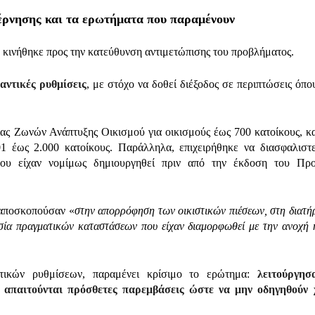
ρνησης και τα ερωτήματα που παραμένουν
 κινήθηκε προς την κατεύθυνση αντιμετώπισης του προβλήματος.
αντικές ρυθμίσεις
, με στόχο να δοθεί διέξοδος σε περιπτώσεις όπου
ας Ζωνών Ανάπτυξης Οικισμού για οικισμούς έως 700 κατοίκους, κ
 έως 2.000 κατοίκους. Παράλληλα, επιχειρήθηκε να διασφαλιστ
που είχαν νομίμως δημιουργηθεί πριν από την έκδοση του Προ
 αποσκοπούσαν «
στην απορρόφηση των οικιστικών πιέσεων, στη διατή
σία πραγματικών καταστάσεων που είχαν διαμορφωθεί με την ανοχή ή
τικών ρυθμίσεων, παραμένει κρίσιμο το ερώτημα:
λειτούργησ
απαιτούνται πρόσθετες παρεμβάσεις ώστε να μην οδηγηθούν χ