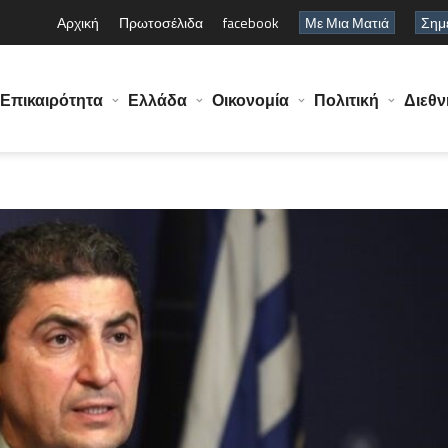
Αρχική
Πρωτοσέλιδα
facebook
Με Μια Ματιά
Σημε
Επικαιρότητα
Ελλάδα
Οικονομία
Πολιτική
Διεθν