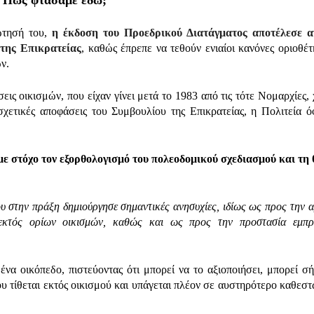
ώτησή του,
η έκδοση του Προεδρικού Διατάγματος
αποτέλεσε α
της Επικρατείας
, καθώς έπρεπε να τεθούν ενιαίοι κανόνες οριοθέτ
ν.
ις οικισμών, που είχαν γίνει μετά το 1983 από τις τότε Νομαρχίες, 
σχετικές αποφάσεις του Συμβουλίου της Επικρατείας, η Πολιτεία ό
με στόχο τον εξορθολογισμό του πολεοδομικού σχεδιασμού και τη
υ στην πράξη δημιούργησε σημαντικές ανησυχίες, ιδίως ως προς την α
 εκτός ορίων οικισμών, καθώς και ως προς την προστασία εμπ
ένα οικόπεδο, πιστεύοντας ότι μπορεί να το αξιοποιήσει, μπορεί σ
 του τίθεται εκτός οικισμού και υπάγεται πλέον σε αυστηρότερο καθεσ