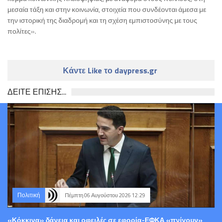
μεσαία τάξη και στην κοινωνία, στοιχεία που συνδέονται άμεσα με
την ιστορική της διαδρομή και τη σχέση εμπιστοσύνης με τους
πολίτες».
Κάντε Like το daypress.gr
ΔΕΙΤΕ ΕΠΙΣΗΣ...
Πολιτική
Πέμπτη 06 Αυγούστου 2026 12:29
«Κόκκινα» δάνεια και οφειλές σε εφορία-ΕΦΚΑ «πνίγουν»