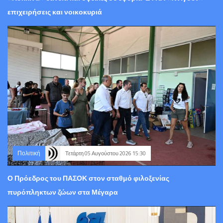
επιχειρήσεις και νοικοκυριά
Πολιτική
Τετάρτη 05 Αυγούστου 2026 15:30
Ο Πρόεδρος του ΠΑΣΟΚ στον σταθμό φιλοξενίας
πυρόπληκτων ζώων στα Μέγαρα