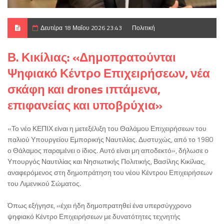
Δευτέρα 18 Μαΐου 2026 23:43
Πολιτική
Β. Κικίλιας: «Δημοπρατούνται
Ψηφιακό Κέντρο Επιχειρήσεων, νέα
σκάφη και drones ιπτάμενα,
επιφανείας και υποβρύχια»
«Το νέο ΚΕΠΙΧ είναι η μετεξέλιξη του Θαλάμου Επιχειρήσεων του
παλιού Υπουργείου Εμπορικής Ναυτιλίας. Δυστυχώς, από το 1980
ο Θάλαμος παραμένει ο ίδιος. Αυτό είναι μη αποδεκτό», δήλωσε ο
Υπουργός Ναυτιλίας και Νησιωτικής Πολιτικής, Βασίλης Κικίλιας,
αναφερόμενος στη δημοπράτηση του νέου Κέντρου Επιχειρήσεων
του Λιμενικού Σώματος.
Όπως εξήγησε, «έχει ήδη δημοπρατηθεί ένα υπερσύγχρονο
ψηφιακό Κέντρο Επιχειρήσεων με δυνατότητες τεχνητής