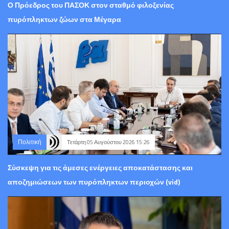
Ο Πρόεδρος του ΠΑΣΟΚ στον σταθμό φιλοξενίας
πυρόπληκτων ζώων στα Μέγαρα
Πολιτική
Τετάρτη 05 Αυγούστου 2026 15:26
Σύσκεψη για τις άμεσες ενέργειες αποκατάστασης και
αποζημιώσεων των πυρόπληκτων περιοχών (vid)