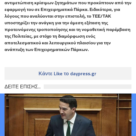
αντιμετώπιση κρίσιμων ζητημάτων που προκύπτουν από την
εφαρμογή του σε Επιχειρηματικά Πάρκα. Ειδικότερα, για
λόγους που αναλύονται στην επιστολή, το ΤΕΕ/ΤΑΚ
υποστηρίζει την ανάγκη για την άμεση εξέταση της
προτεινόμενης τροποποίησης και τη νομοθετική παρέμβαση
της Πολιτείας, με στόχο τη διαμόρφωση ενός
αποτελεσματικού και λειτουργικού πλαισίου για την
ανάπτυξη των Επιχειρηματικών Πάρκων.
Κάντε Like το daypress.gr
ΔΕΙΤΕ ΕΠΙΣΗΣ...