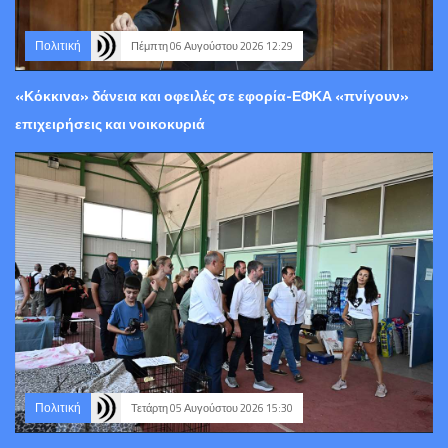
Πολιτική
Πέμπτη 06 Αυγούστου 2026 12:29
«Κόκκινα» δάνεια και οφειλές σε εφορία-ΕΦΚΑ «πνίγουν»
επιχειρήσεις και νοικοκυριά
Πολιτική
Τετάρτη 05 Αυγούστου 2026 15:30