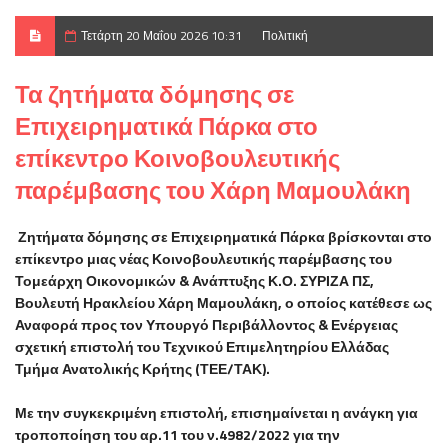
Τετάρτη 20 Μαΐου 2026 10:31
Πολιτική
Τα ζητήματα δόμησης σε
Επιχειρηματικά Πάρκα στο
επίκεντρο Κοινοβουλευτικής
παρέμβασης του Χάρη Μαμουλάκη
Ζητήματα δόμησης σε Επιχειρηματικά Πάρκα βρίσκονται στο
επίκεντρο μιας νέας Κοινοβουλευτικής παρέμβασης του
Τομεάρχη Οικονομικών & Ανάπτυξης Κ.Ο. ΣΥΡΙΖΑ ΠΣ,
Βουλευτή Ηρακλείου Χάρη Μαμουλάκη, ο οποίος κατέθεσε ως
Αναφορά προς τον Υπουργό Περιβάλλοντος & Ενέργειας
σχετική επιστολή του Τεχνικού Επιμελητηρίου Ελλάδας
Τμήμα Ανατολικής Κρήτης (ΤΕΕ/ΤΑΚ).
Με την συγκεκριμένη επιστολή, επισημαίνεται η ανάγκη για
τροποποίηση του αρ.11 του ν.4982/2022 για την