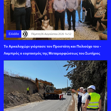
Ελλάδα
Πέμπτη 06 Αυγούστου 2026 14:52
Το Αρκαλοχώρι γιόρτασε τον Προστάτη και Πολιούχο του -
Λαμπρός ο εορτασμός της Μεταμορφώσεως του Σωτήρος