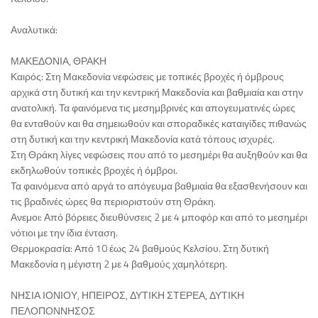
Αναλυτικά:
ΜΑΚΕΔΟΝΙΑ, ΘΡΑΚΗ
Καιρός: Στη Μακεδονία νεφώσεις με τοπικές βροχές ή όμβρους
αρχικά στη δυτική και την κεντρική Μακεδονία και βαθμιαία και στην
ανατολική. Τα φαινόμενα τις μεσημβρινές και απογευματινές ώρες
θα ενταθούν και θα σημειωθούν και σποραδικές καταιγίδες πιθανώς
στη δυτική και την κεντρική Μακεδονία κατά τόπους ισχυρές.
Στη Θράκη λίγες νεφώσεις που από το μεσημέρι θα αυξηθούν και θα
εκδηλωθούν τοπικές βροχές ή όμβροι.
Τα φαινόμενα από αργά το απόγευμα βαθμιαία θα εξασθενήσουν και
τις βραδινές ώρες θα περιοριστούν στη Θράκη.
Ανεμοι: Από βόρειες διευθύνσεις 2 με 4 μποφόρ και από το μεσημέρι
νότιοι με την ίδια ένταση.
Θερμοκρασία: Από 10 έως 24 βαθμούς Κελσίου. Στη δυτική
Μακεδονία η μέγιστη 2 με 4 βαθμούς χαμηλότερη.
ΝΗΣΙΑ ΙΟΝΙΟΥ, ΗΠΕΙΡΟΣ, ΔΥΤΙΚΗ ΣΤΕΡΕΑ, ΔΥΤΙΚΗ
ΠΕΛΟΠΟΝΝΗΣΟΣ