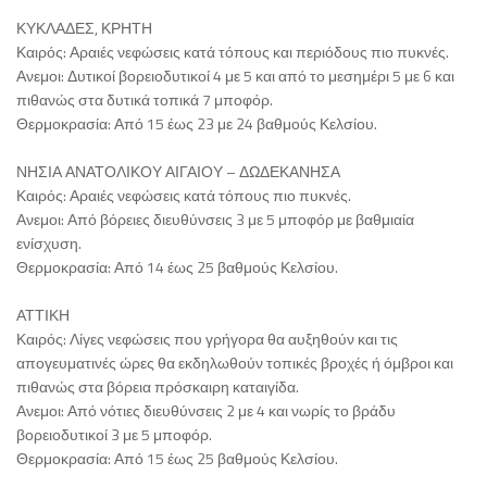
ΚΥΚΛΑΔΕΣ, ΚΡΗΤΗ
Καιρός: Αραιές νεφώσεις κατά τόπους και περιόδους πιο πυκνές.
Ανεμοι: Δυτικοί βορειοδυτικοί 4 με 5 και από το μεσημέρι 5 με 6 και
πιθανώς στα δυτικά τοπικά 7 μποφόρ.
Θερμοκρασία: Από 15 έως 23 με 24 βαθμούς Κελσίου.
ΝΗΣΙΑ ΑΝΑΤΟΛΙΚΟΥ ΑΙΓΑΙΟΥ – ΔΩΔΕΚΑΝΗΣΑ
Καιρός: Αραιές νεφώσεις κατά τόπους πιο πυκνές.
Ανεμοι: Από βόρειες διευθύνσεις 3 με 5 μποφόρ με βαθμιαία
ενίσχυση.
Θερμοκρασία: Από 14 έως 25 βαθμούς Κελσίου.
ΑΤΤΙΚΗ
Καιρός: Λίγες νεφώσεις που γρήγορα θα αυξηθούν και τις
απογευματινές ώρες θα εκδηλωθούν τοπικές βροχές ή όμβροι και
πιθανώς στα βόρεια πρόσκαιρη καταιγίδα.
Ανεμοι: Από νότιες διευθύνσεις 2 με 4 και νωρίς το βράδυ
βορειοδυτικοί 3 με 5 μποφόρ.
Θερμοκρασία: Από 15 έως 25 βαθμούς Κελσίου.