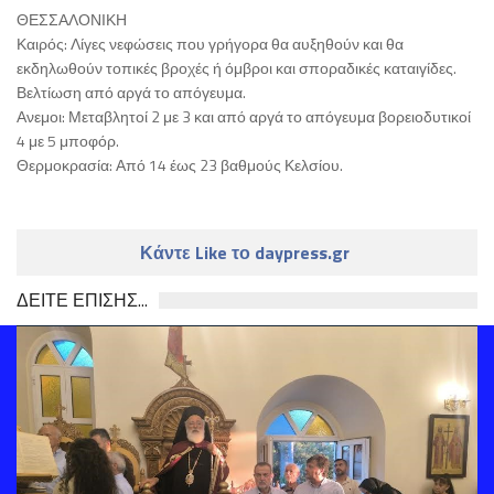
ΘΕΣΣΑΛΟΝΙΚΗ
Καιρός: Λίγες νεφώσεις που γρήγορα θα αυξηθούν και θα
εκδηλωθούν τοπικές βροχές ή όμβροι και σποραδικές καταιγίδες.
Βελτίωση από αργά το απόγευμα.
Ανεμοι: Μεταβλητοί 2 με 3 και από αργά το απόγευμα βορειοδυτικοί
4 με 5 μποφόρ.
Θερμοκρασία: Από 14 έως 23 βαθμούς Κελσίου.
Κάντε Like το daypress.gr
ΔΕΙΤΕ ΕΠΙΣΗΣ...