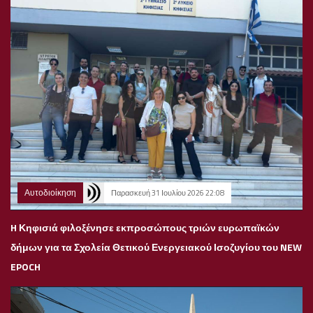
Αυτοδιοίκηση
Παρασκευή 31 Ιουλίου 2026 22:08
H Κηφισιά φιλοξένησε εκπροσώπους τριών ευρωπαϊκών
δήμων για τα Σχολεία Θετικού Ενεργειακού Ισοζυγίου του NEW
EPOCH