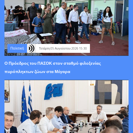
Πολιτική
Τετάρτη 05 Αυγούστου 2026 15:30
Ο Πρόεδρος του ΠΑΣΟΚ στον σταθμό φιλοξενίας
πυρόπληκτων ζώων στα Μέγαρα