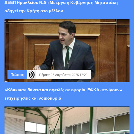
ΔΕΕΠ Ηρακλείου Ν.Δ.: Με έργα η Κυβέρνηση Μητσοτάκη
οδηγεί την Κρήτη στο μέλλον
Πολιτική
Πέμπτη 06 Αυγούστου 2026 12:29
«Κόκκινα» δάνεια και οφειλές σε εφορία-ΕΦΚΑ «πνίγουν»
επιχειρήσεις και νοικοκυριά