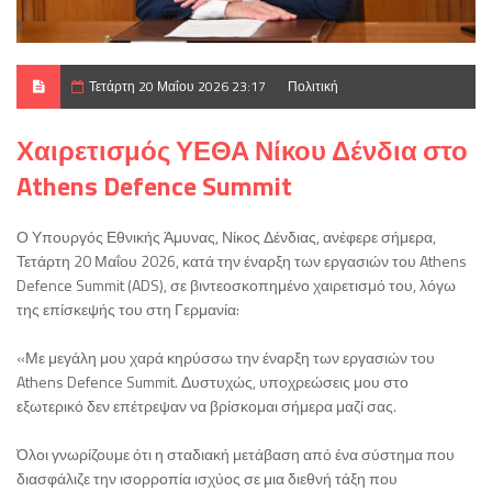
Τετάρτη 20 Μαΐου 2026 23:17
Πολιτική
Χαιρετισμός ΥΕΘΑ Νίκου Δένδια στο
Athens Defence Summit
Ο Υπουργός Εθνικής Άμυνας, Νίκος Δένδιας, ανέφερε σήμερα,
Τετάρτη 20 Μαΐου 2026, κατά την έναρξη των εργασιών του Athens
Defence Summit (ADS), σε βιντεοσκοπημένο χαιρετισμό του, λόγω
της επίσκεψής του στη Γερμανία:
«Με μεγάλη μου χαρά κηρύσσω την έναρξη των εργασιών του
Athens Defence Summit. Δυστυχώς, υποχρεώσεις μου στο
εξωτερικό δεν επέτρεψαν να βρίσκομαι σήμερα μαζί σας.
Όλοι γνωρίζουμε ότι η σταδιακή μετάβαση από ένα σύστημα που
διασφάλιζε την ισορροπία ισχύος σε μια διεθνή τάξη που