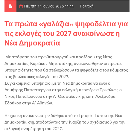
Πέμπτη 11 Ιουνίου 2026 11:44
Πολιτική
Τα πρώτα «γαλάζια» ψηφοδέλτια για
τις εκλογές του 2027 ανακοίνωσε η
Νέα Δημοκρατία
Με απόφαση του πρωθυπουργού και προέδρου της Νέας
Δημοκρατίας,
Κυριάκος Μητσοτάκης
, ανακοινώθηκαν οι πρώτες
υποψηφιότητες που θα στελεχώσουν τα ψηφοδέλτια του κόμματος
στις βουλευτικές εκλογές του 2027.
Συγκεκριμένα, υποψήφιοι με τη Νέα Δημοκρατία θα είναι ο
Δημήτρης Παπαστεργίου
στην εκλογική περιφέρεια Τρικάλων, ο
Νίκος Παπαϊωάννου
στην Α΄ Θεσσαλονίκης και η
Αλεξάνδρα
Σδούκου
στην Α΄ Αθηνών.
Η σχετική ανακοίνωση εκδόθηκε από το Γραφείο Τύπου της
Νέα
Δημοκρατία
, σηματοδοτώντας την έναρξη του σχεδιασμού για την
εκλογική αναμέτρηση του 2027.