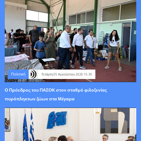
Πολιτική
Τετάρτη 05 Αυγούστου 2026 15:30
Ο Πρόεδρος του ΠΑΣΟΚ στον σταθμό φιλοξενίας
πυρόπληκτων ζώων στα Μέγαρα