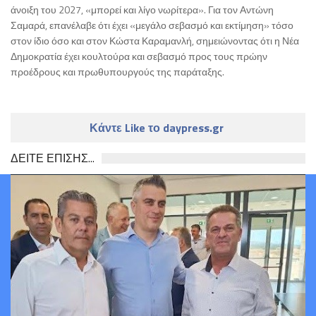
άνοιξη του 2027, «μπορεί και λίγο νωρίτερα». Για τον Αντώνη
Σαμαρά, επανέλαβε ότι έχει «μεγάλο σεβασμό και εκτίμηση» τόσο
στον ίδιο όσο και στον Κώστα Καραμανλή, σημειώνοντας ότι η Νέα
Δημοκρατία έχει κουλτούρα και σεβασμό προς τους πρώην
προέδρους και πρωθυπουργούς της παράταξης.
Κάντε Like το daypress.gr
ΔΕΙΤΕ ΕΠΙΣΗΣ...