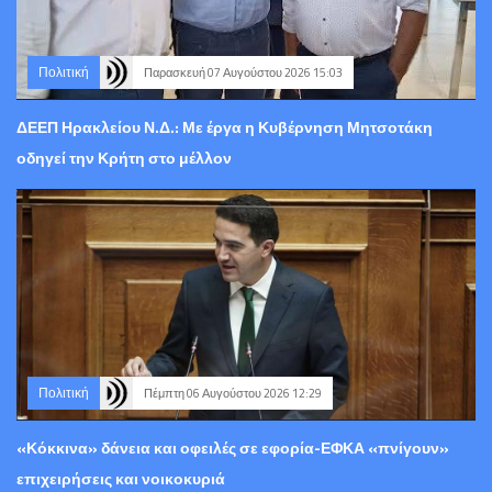
Πολιτική
Παρασκευή 07 Αυγούστου 2026 15:03
ΔΕΕΠ Ηρακλείου Ν.Δ.: Με έργα η Κυβέρνηση Μητσοτάκη
οδηγεί την Κρήτη στο μέλλον
Πολιτική
Πέμπτη 06 Αυγούστου 2026 12:29
«Κόκκινα» δάνεια και οφειλές σε εφορία-ΕΦΚΑ «πνίγουν»
επιχειρήσεις και νοικοκυριά