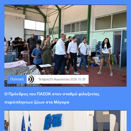
Πολιτική
Τετάρτη 05 Αυγούστου 2026 15:30
Ο Πρόεδρος του ΠΑΣΟΚ στον σταθμό φιλοξενίας
πυρόπληκτων ζώων στα Μέγαρα