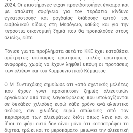
2024. Οι επιστήμονες είχαν προειδοποιήσει έγκαιρα και
με απόλυτη σαφήνεια για τον τεράστιο κίνδυνο
εγκατάστασης και ραγδαίας διάδοσης αυτού του
εισβολικού είδους στη Μεσόγειο, καθώς και για την
τεράστια οικονομική ζημιά που θα προκαλούσε στους
αλιείς», είπε.
Τόνισε για τα προβλήματα αυτά το ΚΚΕ έχει καταθέσει
αμέτρητες επίκαιρες ερωτήσεις, απλές ερωτήσεις,
αναφορές, χωρίς να έχουν ληφθεί υπόψη οι προτάσεις
των αλιέων και του Κομμουνιστικού Κόμματος.
Ο Μ. Συντυχάκης σημείωσε ότι «από σχετικές μελέτες
που έχουν γίνει προκύπτουν ζημιές αλιευτικών
εργαλείων από τους λαγοκέφαλους που υπολογίζονται
σε δεκάδες χιλιάδες ευρώ κάθε χρόνο ανά αλιευτικό
σκάφος, συν χιλιάδες ευρώ απώλειες από τον
περιορισμό των αλιευμάτων, διότι όπως λένε και οι
ίδιοι το ψάρι αυτό δεν είναι μόνο ότι καταστρέφει τα
δίχτυα, τρώει και το μεροκάματο. μειώνει την αλιευτική