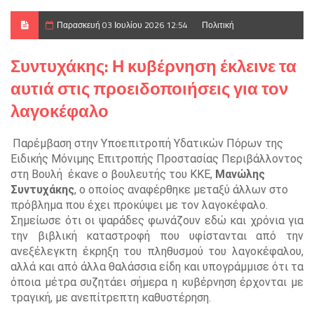
Παρασκευή 03 Ιουλίου 2026 12:54
Πολιτική
Συντυχάκης: Η κυβέρνηση έκλεινε τα
αυτιά στις προειδοποιήσεις για τον
λαγοκέφαλο
Παρέμβαση στην Υποεπιτροπή Υδατικών Πόρων της
Ειδικής Μόνιμης Επιτροπής Προστασίας Περιβάλλοντος
στη Βουλή έκανε ο βουλευτής του ΚΚΕ,
Μανώλης
Συντυχάκης
, ο οποίος αναφέρθηκε μεταξύ άλλων στο
πρόβλημα που έχει προκύψει με τον λαγοκέφαλο.
Σημείωσε ότι οι ψαράδες φωνάζουν εδώ και χρόνια για
την βιβλική καταστροφή που υφίστανται από την
ανεξέλεγκτη έκρηξη του πληθυσμού του λαγοκέφαλου,
αλλά και από άλλα θαλάσσια είδη και υπογράμμισε ότι τα
όποια μέτρα συζητάει σήμερα η κυβέρνηση έρχονται με
τραγική, με ανεπίτρεπτη καθυστέρηση.