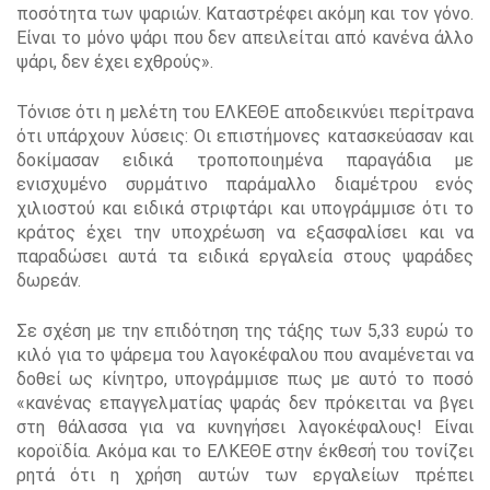
ποσότητα των ψαριών. Καταστρέφει ακόμη και τον γόνο.
Είναι το μόνο ψάρι που δεν απειλείται από κανένα άλλο
ψάρι, δεν έχει εχθρούς».
Τόνισε ότι η μελέτη του ΕΛΚΕΘΕ αποδεικνύει περίτρανα
ότι υπάρχουν λύσεις: Οι επιστήμονες κατασκεύασαν και
δοκίμασαν ειδικά τροποποιημένα παραγάδια με
ενισχυμένο συρμάτινο παράμαλλο διαμέτρου ενός
χιλιοστού και ειδικά στριφτάρι και υπογράμμισε ότι το
κράτος έχει την υποχρέωση να εξασφαλίσει και να
παραδώσει αυτά τα ειδικά εργαλεία στους ψαράδες
δωρεάν.
Σε σχέση με την επιδότηση της τάξης των 5,33 ευρώ το
κιλό για το ψάρεμα του λαγοκέφαλου που αναμένεται να
δοθεί ως κίνητρο, υπογράμμισε πως με αυτό το ποσό
«κανένας επαγγελματίας ψαράς δεν πρόκειται να βγει
στη θάλασσα για να κυνηγήσει λαγοκέφαλους! Είναι
κοροϊδία. Ακόμα και το ΕΛΚΕΘΕ στην έκθεσή του τονίζει
ρητά ότι η χρήση αυτών των εργαλείων πρέπει