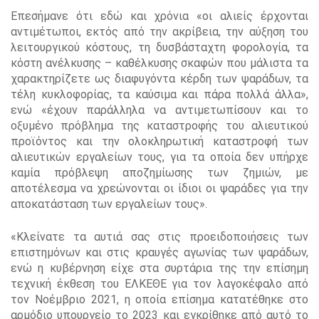
Επεσήμανε ότι εδώ και χρόνια «οι αλιείς έρχονται
αντιμέτωποι, εκτός από την ακρίβεια, την αύξηση του
λειτουργικού κόστους, τη δυσβάσταχτη φορολογία, τα
κόστη ανέλκυσης – καθέλκυσης σκαφών που μάλιστα τα
χαρακτηρίζετε ως διαφυγόντα κέρδη των ψαράδων, τα
τέλη κυκλοφορίας, τα καύσιμα και πάρα πολλά άλλα»,
ενώ «έχουν παράλληλα να αντιμετωπίσουν και το
οξυμένο πρόβλημα της καταστροφής του αλιευτικού
προϊόντος και την ολοκληρωτική καταστροφή των
αλιευτικών εργαλείων τους, για τα οποία δεν υπήρχε
καμία πρόβλεψη αποζημίωσης των ζημιών, με
αποτέλεσμα να χρεώνονται οι ίδιοι οι ψαράδες για την
αποκατάσταση των εργαλείων τους».
«Κλείνατε τα αυτιά σας στις προειδοποιήσεις των
επιστημόνων και στις κραυγές αγωνίας των ψαράδων,
ενώ η κυβέρνηση είχε στα συρτάρια της την επίσημη
τεχνική έκθεση του ΕΛΚΕΘΕ για τον λαγοκέφαλο από
τον Νοέμβριο 2021, η οποία επίσημα κατατέθηκε στο
αρμόδιο υπουργείο το 2023 και εγκρίθηκε από αυτό το