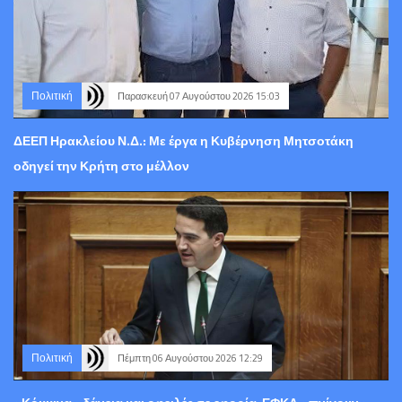
Πολιτική
Παρασκευή 07 Αυγούστου 2026 15:03
ΔΕΕΠ Ηρακλείου Ν.Δ.: Με έργα η Κυβέρνηση Μητσοτάκη
οδηγεί την Κρήτη στο μέλλον
Πολιτική
Πέμπτη 06 Αυγούστου 2026 12:29