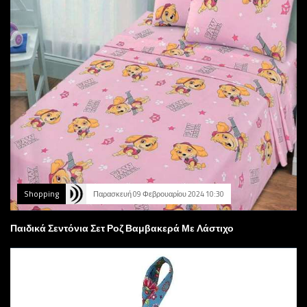
Shopping
Παρασκευή 09 Φεβρουαρίου 2024 10:30
Παιδικά Σεντόνια Σετ Ροζ Βαμβακερά Με Λάστιχο