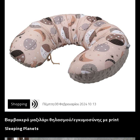
Shopping
Πέμπτη 08 Φεβρουαρίου 2024 10:13
Βαμβακερό μαξιλάρι θηλασμού/εγκυμοσύνης με print
Sleeping Planets