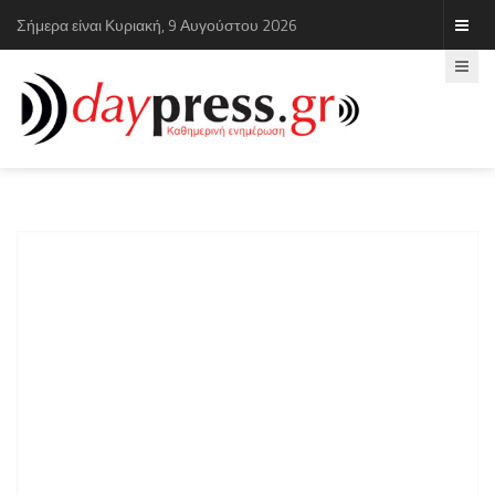
Σήμερα είναι Κυριακή, 9 Αυγούστου 2026