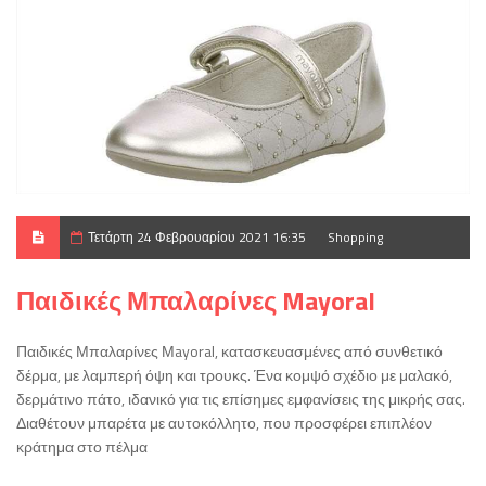
Τετάρτη 24 Φεβρουαρίου 2021 16:35
Shopping
Παιδικές Μπαλαρίνες Mayoral
Παιδικές Μπαλαρίνες Μayoral, κατασκευασμένες από συνθετικό
δέρμα, με λαμπερή όψη και τρουκς. Ένα κομψό σχέδιο με μαλακό,
δερμάτινο πάτο, ιδανικό για τις επίσημες εμφανίσεις της μικρής σας.
Διαθέτουν μπαρέτα με αυτοκόλλητο, που προσφέρει επιπλέον
κράτημα στο πέλμα