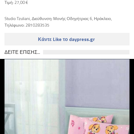
Τιμή: 27,00 €
Studio Tzuliani, Διεύθυνση: Μονής Οδηγήτριας 6, Ηράκλειο,
Τηλέφωνο: 2810283535
Κάντε Like το daypress.gr
ΔΕΙΤΕ ΕΠΙΣΗΣ...