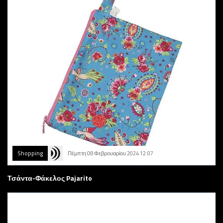
Shopping
Πέμπτη 08 Φεβρουαρίου 2024 12:07
Τσάντα-Φάκελος Pajarito