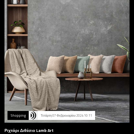
Shopping
Τετάρτη 07 Φεβρουαρίου 2024 10:11
Ριχτάρι Διθέσιο Lamb Art