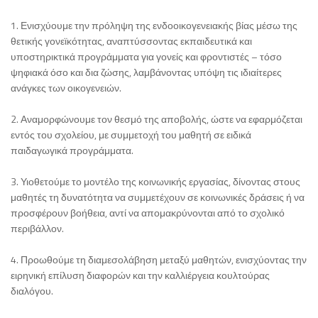
1. Ενισχύουμε την πρόληψη της ενδοοικογενειακής βίας μέσω της
θετικής γονεϊκότητας, αναπτύσσοντας εκπαιδευτικά και
υποστηρικτικά προγράμματα για γονείς και φροντιστές – τόσο
ψηφιακά όσο και δια ζώσης, λαμβάνοντας υπόψη τις ιδιαίτερες
ανάγκες των οικογενειών.
2. Αναμορφώνουμε τον θεσμό της αποβολής, ώστε να εφαρμόζεται
εντός του σχολείου, με συμμετοχή του μαθητή σε ειδικά
παιδαγωγικά προγράμματα.
3. Υιοθετούμε το μοντέλο της κοινωνικής εργασίας, δίνοντας στους
μαθητές τη δυνατότητα να συμμετέχουν σε κοινωνικές δράσεις ή να
προσφέρουν βοήθεια, αντί να απομακρύνονται από το σχολικό
περιβάλλον.
4. Προωθούμε τη διαμεσολάβηση μεταξύ μαθητών, ενισχύοντας την
ειρηνική επίλυση διαφορών και την καλλιέργεια κουλτούρας
διαλόγου.