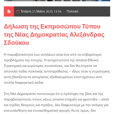
Τετάρτη 21 Μαΐου 2025 13:54
Πολιτική
Δήλωση της Εκπροσώπου Τύπου
της Νέας Δημοκρατίας Αλεξάνδρας
Σδούκου
Η παραβατικότητα των ανηλίκων είναι ένα από τα σοβαρότερα
προβλήματα της εποχής. Η αντιμετώπισή της απαιτεί Εθνική
Στρατηγική και ευρύτερες συναινέσεις, και δεν θα έπρεπε να
αποτελεί πεδίο πολιτικής αντιπαράθεσης – ιδίως όταν η στρατηγική
αυτή βασίζεται σε εισηγήσεις εξειδικευμένων επιστημόνων από
πολλά διαφορετικά πεδία.
Στη Νέα Δημοκρατία πιστεύουμε ότι η πρόληψη της βίας και της
παραβατικότητας στους νέους απαιτεί στήριξη και φροντίδα – αλλά
και σχέδιο, θεσμούς και πράξεις. Δεν διαφωνούμε με την ανάγκη για
ενσυναίσθηση και συναισθηματική αγωγή. Αυτά, όμως, δεν