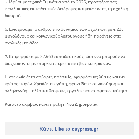
5. Ιδρύουμε τεχνικά Γυμνάσια από το 2026, προσφέροντας
εναλλακτικές εκπαιδευτικές διαδρομές και μειώνοντας τη σχολική
διαρροή.
6. Ενισχύσαμε το ανθρώπινο δυναμικό των σχολείων, με 4.226
ψυχολόγους και κοινωνικούς λειτουργούς ήδη παρόντες στις
σχολικές μονάδες.
7. Επιμορφώσαμε 22.663 εκπαιδευτικούς, ώστε να μπορούν να
διαχειρίζονται με επάρκεια περιστατικά βίας και κρίσεων.
Η κοινωνία ζητά σοβαρές πολιτικές, εφαρμόσιμες λύσεις και ένα
κράτος παρόν. Χρειάζεται αγάπη, φροντίδα, ενσυναίσθηση και
αλληλεγγύη – αλλά και θεσμούς, εργαλεία και αποφασιστικότητα.
Και αυτό ακριβώς κάνει πράξη η Νέα Δημοκρατία.
Κάντε Like το daypress.gr