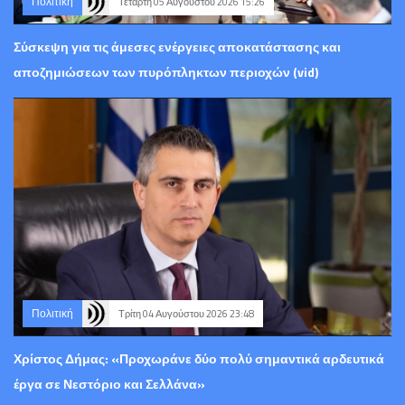
Πολιτική
Τετάρτη 05 Αυγούστου 2026 15:26
Σύσκεψη για τις άμεσες ενέργειες αποκατάστασης και
αποζημιώσεων των πυρόπληκτων περιοχών (vid)
Πολιτική
Τρίτη 04 Αυγούστου 2026 23:48
Χρίστος Δήμας: «Προχωράνε δύο πολύ σημαντικά αρδευτικά
έργα σε Νεστόριο και Σελλάνα»