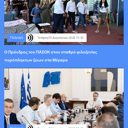
Πολιτική
Τετάρτη 05 Αυγούστου 2026 15:30
Ο Πρόεδρος του ΠΑΣΟΚ στον σταθμό φιλοξενίας
πυρόπληκτων ζώων στα Μέγαρα