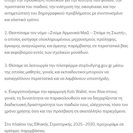
προστασία του παιδιού, την ενίσχυση της οικογένειας και την
αντιμετώπιση του δημογραφικού προβλήματος με συντονισμένο
και ολιστικό τρόπο.
2. Θεσπίσαμε τον νόμο «Ζούμε Αρμονικά Μαζί – Σπάμε τη Σιωπή»,
ο οποίος εισήγαγε ολοκληρωμένους μηχανισμούς πρόληψης,
έγκαιρης αναγνώρισης και άμεσης παρέμβασης σε περιστατικά βίας
και εκφοβισμού εντός των σχολικών μονάδων.
3. Θέσαμε σε λειτουργία την πλατφόρμα stopbullying.gov.gr, μέσω
της οποίας μαθητές, γονείς και εκπαιδευτικοί μπορούν να
καταγγέλλουν περιστατικά και να λαμβάνουν υποστήριξη.
4. Ενεργοποιήσαμε την εφαρμογή Kids Wallet, που δίνει στους
γονείς τη δυνατότητα να παρακολουθούν και να διαχειρίζονται τη
διαδικτυακή δραστηριότητα των παιδιών τους, ελέγχοντας τόσο τον
χρόνο χρήσης όσο και την πρόσβαση σε ακατάλληλο περιεχόμενο.
Στο πλαίσιο της Εθνικής Στρατηγικής 2025–2030, προχωράμε σε
κρίσιμες παρεμβάσεις: