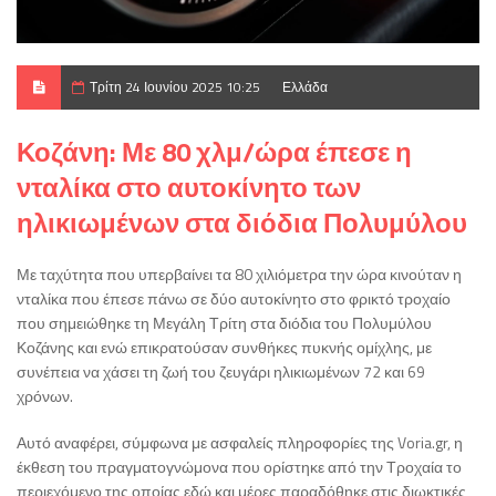
Τρίτη 24 Ιουνίου 2025 10:25
Ελλάδα
Κοζάνη: Με 80 χλμ/ώρα έπεσε η
νταλίκα στο αυτοκίνητο των
ηλικιωμένων στα διόδια Πολυμύλου
Με ταχύτητα που υπερβαίνει τα 80 χιλιόμετρα την ώρα κινούταν η
νταλίκα που έπεσε πάνω σε δύο αυτοκίνητο στο φρικτό τροχαίο
που σημειώθηκε τη Μεγάλη Τρίτη στα διόδια του Πολυμύλου
Κοζάνης και ενώ επικρατούσαν συνθήκες πυκνής ομίχλης, με
συνέπεια να χάσει τη ζωή του ζευγάρι ηλικιωμένων 72 και 69
χρόνων.
Αυτό αναφέρει, σύμφωνα με ασφαλείς πληροφορίες της Voria.gr, η
έκθεση του πραγματογνώμονα που ορίστηκε από την Τροχαία το
περιεχόμενο της οποίας εδώ και μέρες παραδόθηκε στις διωκτικές