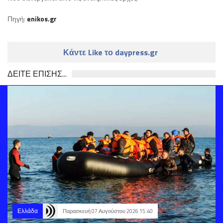
Πηγή:
enikos.gr
Κάντε Like το daypress.gr
ΔΕΙΤΕ ΕΠΙΣΗΣ...
Ελλάδα
Παρασκευή 07 Αυγούστου 2026 15:40