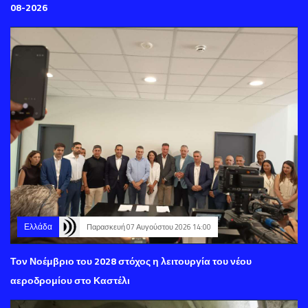
08-2026
Ελλάδα
Παρασκευή 07 Αυγούστου 2026 14:00
Τον Νοέμβριο του 2028 στόχος η λειτουργία του νέου
αεροδρομίου στο Καστέλι