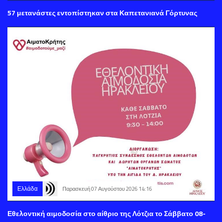
57 μετανάστες εντοπίστηκαν στα Καπετανιανά Γόρτυνας
Ελλάδα
Παρασκευή 07 Αυγούστου 2026 14:16
Εθελοντική αιμοδοσία στο αίθριο της Λότζια το Σάββατο 08-