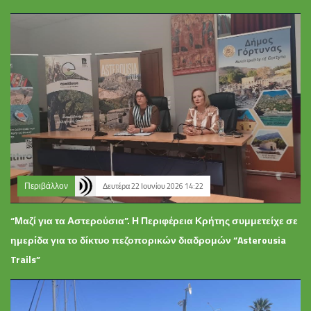
Περιβάλλον
Δευτέρα 22 Ιουνίου 2026 14:22
“Μαζί για τα Αστερούσια”. Η Περιφέρεια Κρήτης συμμετείχε σε
ημερίδα για το δίκτυο πεζοπορικών διαδρομών “Asterousia
Trails”