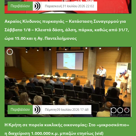
Περιβάλλον
Παρασκευή 31 Ιουλίου 2026 22:02
Ακραίος Κίνδυνος πυρκαγιάς – Κατάσταση Συναγερμού για
Σάββατο 1/8 – Κλειστά δάση, άλση, πάρκα, καθώς από 31/7,
ώρα 15.00 και η Αγ. Παντελεήμονος
Περιβάλλον
Πέμπτη 09 Ιουλίου 2026 17:48
Η Κρήτη σε πορεία κυκλικής οικονομίας: Στο «μικροσκόπιο»
η διαχείριση 1.000.000 κ.μ. μπαζών ετησίως (vid)