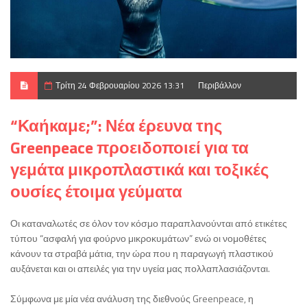
Τρίτη 24 Φεβρουαρίου 2026 13:31
Περιβάλλον
“Καήκαμε;”: Νέα έρευνα της
Greenpeace προειδοποιεί για τα
γεμάτα μικροπλαστικά και τοξικές
ουσίες έτοιμα γεύματα
Οι καταναλωτές σε όλον τον κόσμο παραπλανούνται από ετικέτες
τύπου “ασφαλή για φούρνο μικροκυμάτων” ενώ οι νομοθέτες
κάνουν τα στραβά μάτια, την ώρα που η παραγωγή πλαστικού
αυξάνεται και οι απειλές για την υγεία μας πολλαπλασιάζονται.
Σύμφωνα με μία νέα ανάλυση της διεθνούς Greenpeace, η