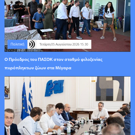
Πολιτική
Τετάρτη 05 Αυγούστου 2026 15:30
Ο Πρόεδρος του ΠΑΣΟΚ στον σταθμό φιλοξενίας
πυρόπληκτων ζώων στα Μέγαρα