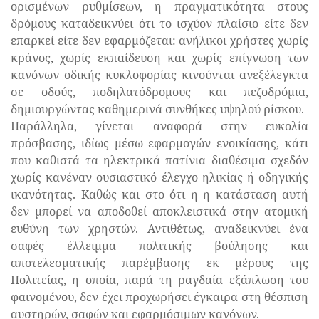
ορισμένων ρυθμίσεων, η πραγματικότητα στους
δρόμους καταδεικνύει ότι το ισχύον πλαίσιο είτε δεν
επαρκεί είτε δεν εφαρμόζεται: ανήλικοι χρήστες χωρίς
κράνος, χωρίς εκπαίδευση και χωρίς επίγνωση των
κανόνων οδικής κυκλοφορίας κινούνται ανεξέλεγκτα
σε οδούς, ποδηλατόδρομους και πεζοδρόμια,
δημιουργώντας καθημερινά συνθήκες υψηλού ρίσκου.
Παράλληλα, γίνεται αναφορά στην ευκολία
πρόσβασης, ιδίως μέσω εφαρμογών ενοικίασης, κάτι
που καθιστά τα ηλεκτρικά πατίνια διαθέσιμα σχεδόν
χωρίς κανέναν ουσιαστικό έλεγχο ηλικίας ή οδηγικής
ικανότητας. Καθώς και στο ότι η η κατάσταση αυτή
δεν μπορεί να αποδοθεί αποκλειστικά στην ατομική
ευθύνη των χρηστών. Αντιθέτως, αναδεικνύει ένα
σαφές έλλειμμα πολιτικής βούλησης και
αποτελεσματικής παρέμβασης εκ μέρους της
Πολιτείας, η οποία, παρά τη ραγδαία εξάπλωση του
φαινομένου, δεν έχει προχωρήσει έγκαιρα στη θέσπιση
αυστηρών, σαφών και εφαρμόσιμων κανόνων.