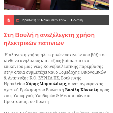
Παρασκευή 08 Μαΐου 2026 12:04
Πολιτική
Στη Βουλή η ανεξέλεγκτη χρήση
ηλεκτρικών πατινιών
Η αλόγιστη χρήση ηλεκτρικών πατινιών που βάζει σε
κίνδυνο ανηλίκους και πεζούς βρίσκεται στο
επίκεντρο μιας νέας Κοινοβουλευτικής παρέμβασης
στην οποία συμμετέχει και ο Τομεάρχης Οικονομικών
& Ανάπτυξης Κ.Ο. ΣΥΡΙΖΑ ΠΣ, Βουλευτής
Ηρακλείου
Χάρης Μαμουλάκης
, συνυπογράφοντας
σχετική Ερώτηση του Βουλευτή
Βασίλη Κόκκαλη
προς
τους Υπουργούς Υποδομών & Μεταφορών και
Προστασίας του Πολίτη