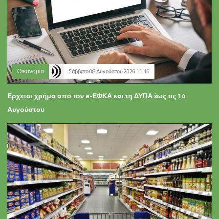
Οικονομία
Σάββατο 08 Αυγούστου 2026 11:16
Ερχεται χρήμα από τον e-ΕΦΚΑ και τη ΔΥΠΑ έως τις 14
Αυγούστου