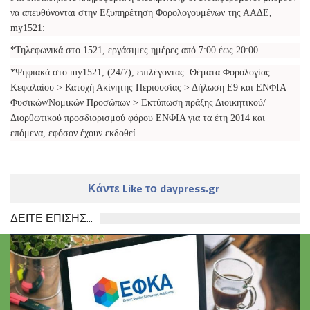
να απευθύνονται στην Εξυπηρέτηση Φορολογουμένων της ΑΑΔΕ,
my1521:
*Τηλεφωνικά στο 1521, εργάσιμες ημέρες από 7:00 έως 20:00
*Ψηφιακά στο my1521, (24/7), επιλέγοντας: Θέματα Φορολογίας
Κεφαλαίου > Κατοχή Ακίνητης Περιουσίας > Δήλωση Ε9 και ΕΝΦΙΑ
Φυσικών/Νομικών Προσώπων > Εκτύπωση πράξης Διοικητικού/
Διορθωτικού προσδιορισμού φόρου ΕΝΦΙΑ για τα έτη 2014 και
επόμενα, εφόσον έχουν εκδοθεί.
Κάντε Like το daypress.gr
ΔΕΙΤΕ ΕΠΙΣΗΣ...