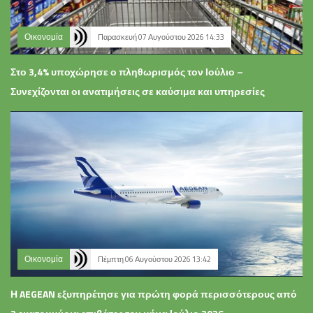
Οικονομία
Παρασκευή 07 Αυγούστου 2026 14:33
Στο 3,4% υποχώρησε ο πληθωρισμός τον Ιούλιο –
Συνεχίζονται οι ανατιμήσεις σε καύσιμα και υπηρεσίες
Οικονομία
Πέμπτη 06 Αυγούστου 2026 13:42
Η AEGEAN εξυπηρέτησε για πρώτη φορά περισσότερους από