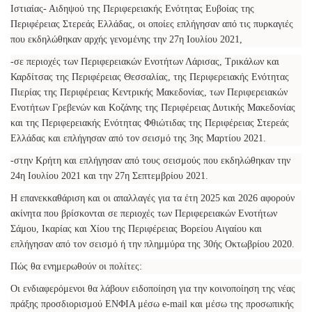
Ιστιαίας- Αιδηψού της Περιφερειακής Ενότητας Ευβοίας της
Περιφέρειας Στερεάς Ελλάδας, οι οποίες επλήγησαν από τις πυρκαγιές
που εκδηλώθηκαν αρχής γενομένης την 27η Ιουλίου 2021,
-σε περιοχές των Περιφερειακών Ενοτήτων Λάρισας, Τρικάλων και
Καρδίτσας της Περιφέρειας Θεσσαλίας, της Περιφερειακής Ενότητας
Πιερίας της Περιφέρειας Κεντρικής Μακεδονίας, των Περιφερειακών
Ενοτήτων Γρεβενών και Κοζάνης της Περιφέρειας Δυτικής Μακεδονίας
και της Περιφερειακής Ενότητας Φθιώτιδας της Περιφέρειας Στερεάς
Ελλάδας και επλήγησαν από τον σεισμό της 3ης Μαρτίου 2021.
-στην Κρήτη και επλήγησαν από τους σεισμούς που εκδηλώθηκαν την
24η Ιουλίου 2021 και την 27η Σεπτεμβρίου 2021.
Η επανεκκαθάριση και οι απαλλαγές για τα έτη 2025 και 2026 αφορούν
ακίνητα που βρίσκονται σε περιοχές των Περιφερειακών Ενοτήτων
Σάμου, Ικαρίας και Χίου της Περιφέρειας Βορείου Αιγαίου και
επλήγησαν από τον σεισμό ή την πλημμύρα της 30ής Οκτωβρίου 2020.
Πώς θα ενημερωθούν οι πολίτες:
Οι ενδιαφερόμενοι θα λάβουν ειδοποίηση για την κοινοποίηση της νέας
πράξης προσδιορισμού ΕΝΦΙΑ μέσω e-mail και μέσω της προσωπικής