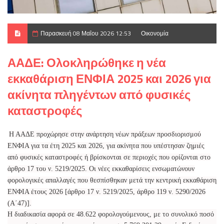
Παρασκευή 08 Μαΐου 2026 12:53
Οικονομία
ΑΑΔΕ: Ολοκληρώθηκε η νέα
εκκαθάριση ΕΝΦΙΑ 2025 και 2026 για
ακίνητα πληγέντων από φυσικές
καταστροφές
Η ΑΑΔΕ προχώρησε στην ανάρτηση νέων πράξεων προσδιορισμού
ΕΝΦΙΑ για τα έτη 2025 και 2026, για ακίνητα που υπέστησαν ζημιές
από φυσικές καταστροφές ή βρίσκονται σε περιοχές που ορίζονται στο
άρθρο 17 του ν. 5219/2025. Οι νέες εκκαθαρίσεις ενσωματώνουν
φορολογικές απαλλαγές που θεσπίσθηκαν μετά την κεντρική εκκαθάριση
ΕΝΦΙΑ έτους 2026 [άρθρο 17 ν. 5219/2025, άρθρο 119 ν. 5290/2026
(A΄47)].
Η διαδικασία αφορά σε 48.622 φορολογούμενους, με το συνολικό ποσό