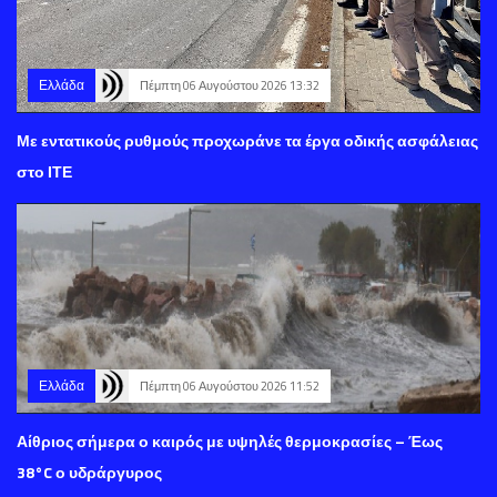
Ελλάδα
Πέμπτη 06 Αυγούστου 2026 13:32
Με εντατικούς ρυθμούς προχωράνε τα έργα οδικής ασφάλειας
στο ΙΤΕ
Ελλάδα
Πέμπτη 06 Αυγούστου 2026 11:52
Αίθριος σήμερα ο καιρός με υψηλές θερμοκρασίες – Έως
38°C ο υδράργυρος