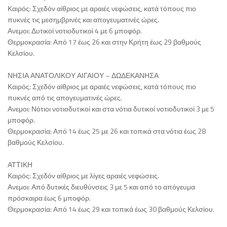
Καιρός: Σχεδόν αίθριος με αραιές νεφώσεις, κατά τόπους πιο
πυκνές τις μεσημβρινές και απογευματινές ώρες.
Ανεμοι: Δυτικοί νοτιοδυτικοί 4 με 6 μποφόρ.
Θερμοκρασία: Από 17 έως 26 και στην Κρήτη έως 29 βαθμούς
Κελσίου.
ΝΗΣΙΑ ΑΝΑΤΟΛΙΚΟΥ ΑΙΓΑΙΟΥ – ΔΩΔΕΚΑΝΗΣΑ
Καιρός: Σχεδόν αίθριος με αραιές νεφώσεις, κατά τόπους πιο
πυκνές από τις απογευματινές ώρες.
Ανεμοι: Νότιοι νοτιοδυτικοί και στα νότια δυτικοί νοτιοδυτικοί 3 με 5
μποφόρ.
Θερμοκρασία: Από 14 έως 25 με 26 και τοπικά στα νότια έως 28
βαθμούς Κελσίου.
ΑΤΤΙΚΗ
Καιρός: Σχεδόν αίθριος με λίγες αραιές νεφώσεις.
Ανεμοι: Από δυτικές διευθύνσεις 3 με 5 και από το απόγευμα
πρόσκαιρα έως 6 μποφόρ.
Θερμοκρασία: Από 14 έως 29 και τοπικά έως 30 βαθμούς Κελσίου.