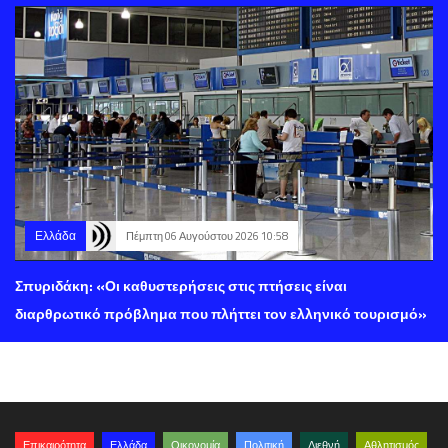
Ελλάδα
Πέμπτη 06 Αυγούστου 2026 10:58
Σπυριδάκη: «Οι καθυστερήσεις στις πτήσεις είναι
διαρθρωτικό πρόβλημα που πλήττει τον ελληνικό τουρισμό»
Επικαιρότητα
Ελλάδα
Οικονομία
Πολιτική
Διεθνή
Αθλητισμός