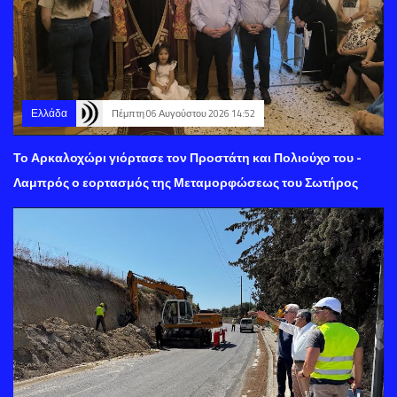
Ελλάδα
Πέμπτη 06 Αυγούστου 2026 14:52
Το Αρκαλοχώρι γιόρτασε τον Προστάτη και Πολιούχο του -
Λαμπρός ο εορτασμός της Μεταμορφώσεως του Σωτήρος