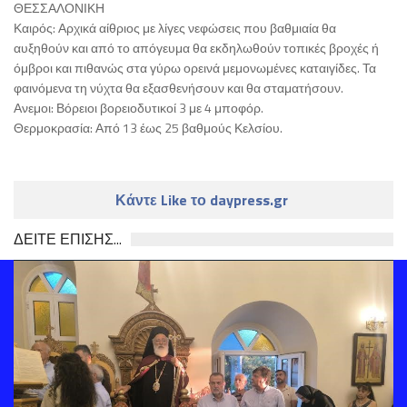
ΘΕΣΣΑΛΟΝΙΚΗ
Καιρός: Αρχικά αίθριος με λίγες νεφώσεις που βαθμιαία θα
αυξηθούν και από το απόγευμα θα εκδηλωθούν τοπικές βροχές ή
όμβροι και πιθανώς στα γύρω ορεινά μεμονωμένες καταιγίδες. Τα
φαινόμενα τη νύχτα θα εξασθενήσουν και θα σταματήσουν.
Ανεμοι: Βόρειοι βορειοδυτικοί 3 με 4 μποφόρ.
Θερμοκρασία: Από 13 έως 25 βαθμούς Κελσίου.
Κάντε Like το daypress.gr
ΔΕΙΤΕ ΕΠΙΣΗΣ...