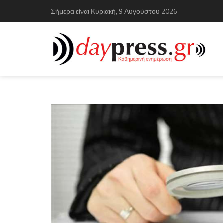
Σήμερα είναι Κυριακή, 9 Αυγούστου 2026