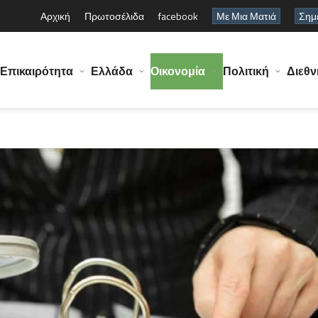
Αρχική
Πρωτοσέλιδα
facebook
Με Μια Ματιά
Σημε
Επικαιρότητα
Ελλάδα
Οικονομία
Πολιτική
Διεθν