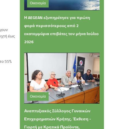
Οικονομία
Πέμπτη 06 Αυγούστου 2026 13:42
Η AEGEAN εξυπηρέτησε για πρώτη
φορά περισσότερους από 2
χουν
εκατομμύρια επιβάτες τον μήνα Ιούλιο
ιχτή έως
2026
στο 55%
Οικονομία
Τετάρτη 05 Αυγούστου 2026 16:49
Αναπτυξιακός Σύλλογος Γυναικών
Επιχειρηματιών Κρήτης. Έκθεση -
Γιορτή με Κρητικά Προϊόντα,