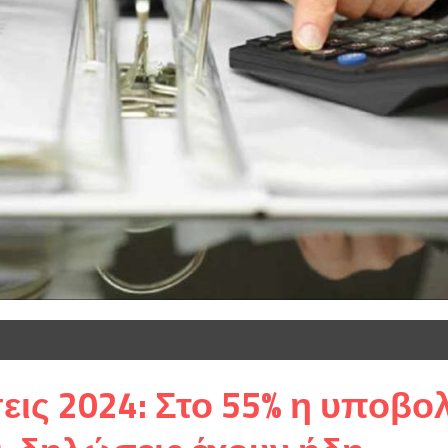
ις 2024: Στο 55% η υποβο