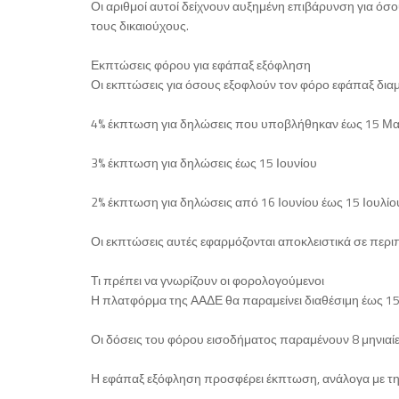
Οι αριθμοί αυτοί δείχνουν αυξημένη επιβάρυνση για όσ
τους δικαιούχους.
Εκπτώσεις φόρου για εφάπαξ εξόφληση
Οι εκπτώσεις για όσους εξοφλούν τον φόρο εφάπαξ δια
4% έκπτωση για δηλώσεις που υποβλήθηκαν έως 15 Μα
3% έκπτωση για δηλώσεις έως 15 Ιουνίου
2% έκπτωση για δηλώσεις από 16 Ιουνίου έως 15 Ιουλίο
Οι εκπτώσεις αυτές εφαρμόζονται αποκλειστικά σε πε
Τι πρέπει να γνωρίζουν οι φορολογούμενοι
Η πλατφόρμα της ΑΑΔΕ θα παραμείνει διαθέσιμη έως 15
Οι δόσεις του φόρου εισοδήματος παραμένουν 8 μηνιαί
Η εφάπαξ εξόφληση προσφέρει έκπτωση, ανάλογα με τ