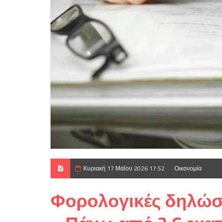
Κυριακή 17 Μαΐου 2026 17:52
Οικονομία
Φορολογικές δηλώσε