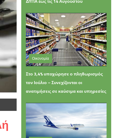
ΔΥΠΑ έως τις 14 Αυγούστου
Οικονομία
Παρασκευή 07 Αυγούστου 2026 14:33
Στο 3,4% υποχώρησε ο πληθωρισμός
τον Ιούλιο – Συνεχίζονται οι
ανατιμήσεις σε καύσιμα και υπηρεσίες
λή