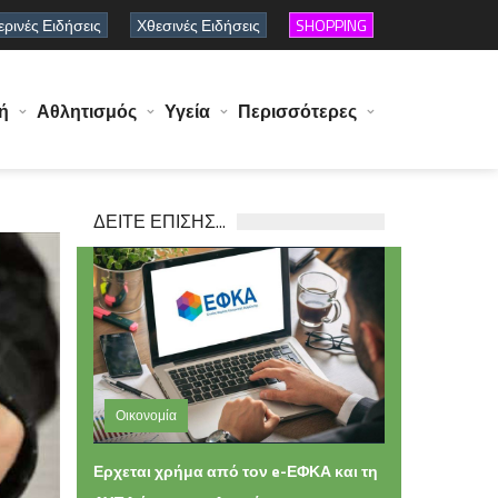
ρινές Ειδήσεις
Χθεσινές Ειδήσεις
SHOPPING
ή
Αθλητισμός
Υγεία
Περισσότερες
ΔΕΙΤΕ ΕΠΙΣΗΣ...
Οικονομία
Σάββατο 08 Αυγούστου 2026 11:16
Ερχεται χρήμα από τον e-ΕΦΚΑ και τη