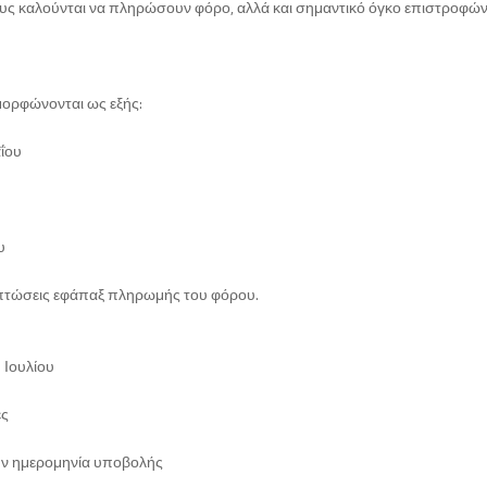
ους καλούνται να πληρώσουν φόρο, αλλά και σημαντικό όγκο επιστροφών
μορφώνονται ως εξής:
ΐου
υ
ριπτώσεις εφάπαξ πληρωμής του φόρου.
 Ιουλίου
ες
ην ημερομηνία υποβολής