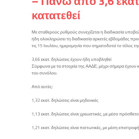
– Πάνω από 3,6 εκατ
κατατεθεί
Με σταθερούς ρυθμούς συνεχίζεται η διαδικασία υποβ
ήδη ολοκληρώσει τη διαδικασία αρκετές εβδομάδες πρι
τις 15 Ιουλίου, ημερομηνία που σηματοδοτεί το τέλος τ
3,66 εκατ. δηλώσεις έχουν ήδη υποβληθεί
Σύμφωνα με τα στοιχεία της ΑΑΔΕ, μέχρι σήμερα έχουν κ
του συνόλου.
Από αυτές:
1,32 εκατ. δηλώσεις είναι μηδενικές
1,13 εκατ. δηλώσεις είναι χρεωστικές, με μέσο πρόσθετ
1,21 εκατ. δηλώσεις είναι πιστωτικές, με μέση επιστρο