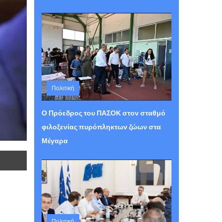
Πολιτική
Τετάρτη 05 Αυγούστου 2026 15:30
Ο Πρόεδρος του ΠΑΣΟΚ στον σταθμό
φιλοξενίας πυρόπληκτων ζώων στα
Μέγαρα
Πολιτική