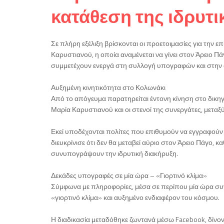
κατάθεση της ιδρυτι
Σε πλήρη εξέλιξη βρίσκονται οι προετοιμασίες για την 
Καρυστιανού, η οποία αναμένεται να γίνει στον Άρειο Πά
συμμετέχουν ενεργά στη συλλογή υπογραφών και στην 
Αυξημένη κινητικότητα στο Κολωνάκι
Από το απόγευμα παρατηρείται έντονη κίνηση στο δικη
Μαρία Καρυστιανού και οι στενοί της συνεργάτες, μετα
Εκεί υποδέχονται πολίτες που επιθυμούν να εγγραφούν 
διευκρίνισε ότι δεν θα μεταβεί αύριο στον Άρειο Πάγο,
συνυπογράψουν την ιδρυτική διακήρυξη.
Δεκάδες υπογραφές σε μία ώρα – «Γιορτινό κλίμα»
Σύμφωνα με πληροφορίες, μέσα σε περίπου μία ώρα συ
«γιορτινό κλίμα» και αυξημένο ενδιαφέρον του κόσμου.
Η διαδικασία μεταδόθηκε ζωντανά μέσω Facebook, δίνον