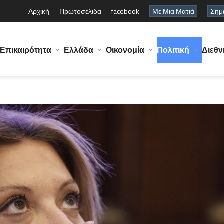
Αρχική
Πρωτοσέλιδα
facebook
Με Μια Ματιά
Σημε
Επικαιρότητα
Ελλάδα
Οικονομία
Πολιτική
Διεθν