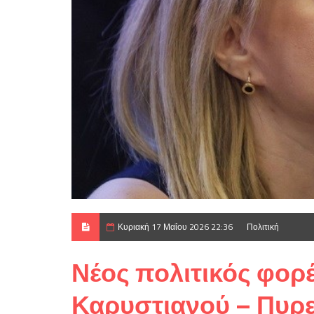
Κυριακή 17 Μαΐου 2026 22:36
Πολιτική
Νέος πολιτικός φορ
Καρυστιανού – Πυρετ