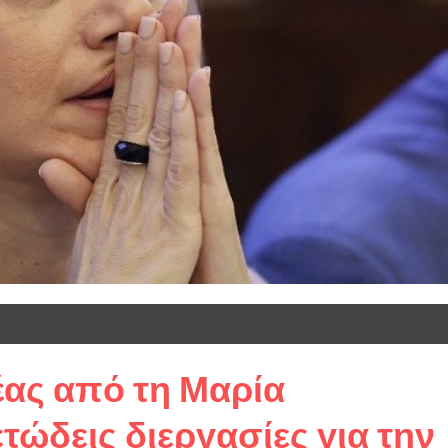
έας από τη Μαρία
ώδεις διεργασίες για την