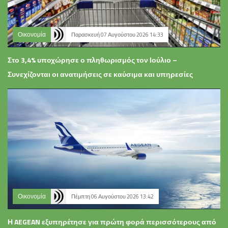
Οικονομία
Παρασκευή 07 Αυγούστου 2026 14:33
Στο 3,4% υποχώρησε ο πληθωρισμός τον Ιούλιο –
Συνεχίζονται οι ανατιμήσεις σε καύσιμα και υπηρεσίες
Οικονομία
Πέμπτη 06 Αυγούστου 2026 13:42
Η AEGEAN εξυπηρέτησε για πρώτη φορά περισσότερους από