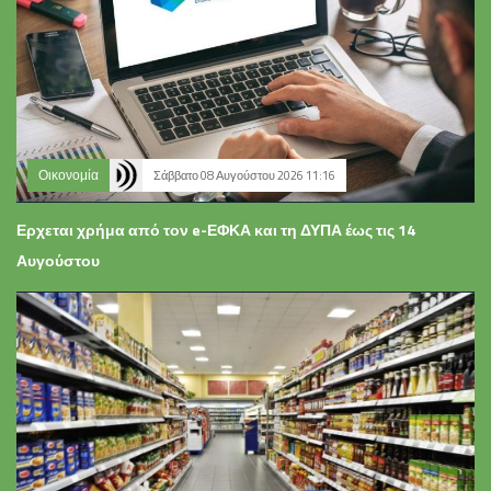
Οικονομία
Σάββατο 08 Αυγούστου 2026 11:16
Ερχεται χρήμα από τον e-ΕΦΚΑ και τη ΔΥΠΑ έως τις 14
Αυγούστου